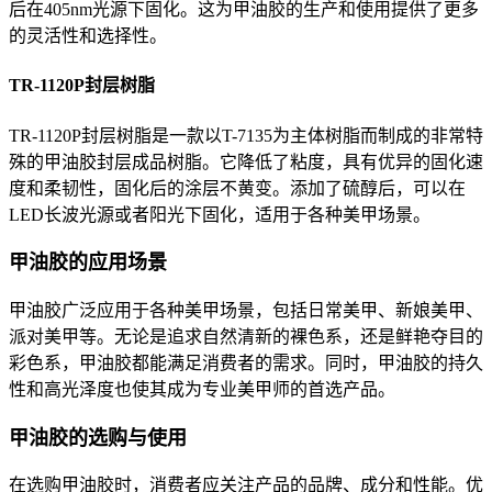
后在405nm光源下固化。这为甲油胶的生产和使用提供了更多
的灵活性和选择性。
TR-1120P封层树脂
TR-1120P封层树脂是一款以T-7135为主体树脂而制成的非常特
殊的甲油胶封层成品树脂。它降低了粘度，具有优异的固化速
度和柔韧性，固化后的涂层不黄变。添加了硫醇后，可以在
LED长波光源或者阳光下固化，适用于各种美甲场景。
甲油胶的应用场景
甲油胶广泛应用于各种美甲场景，包括日常美甲、新娘美甲、
派对美甲等。无论是追求自然清新的裸色系，还是鲜艳夺目的
彩色系，甲油胶都能满足消费者的需求。同时，甲油胶的持久
性和高光泽度也使其成为专业美甲师的首选产品。
甲油胶的选购与使用
在选购甲油胶时，消费者应关注产品的品牌、成分和性能。优