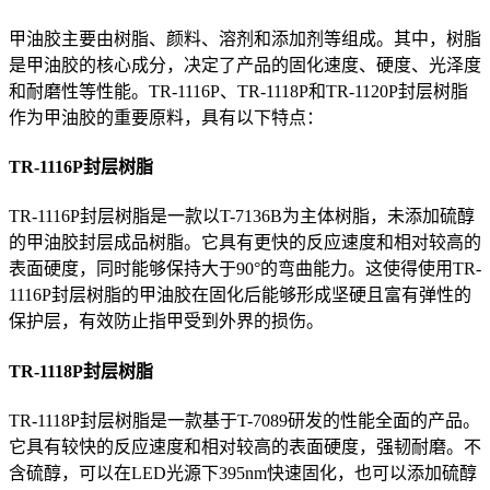
甲油胶主要由树脂、颜料、溶剂和添加剂等组成。其中，树脂
是甲油胶的核心成分，决定了产品的固化速度、硬度、光泽度
和耐磨性等性能。
TR-1116P、TR-1118P和TR-1120P封层树脂
作为甲油胶的重要原料，具有以下特点：
TR-1116P封层树脂
TR-1116P封层树脂是一款以T-7136B为主体树脂，未添加硫醇
的甲油胶封层成品树脂。它具有更快的反应速度和相对较高的
表面硬度，同时能够保持大于90°的弯曲能力。这使得使用TR-
1116P封层树脂的甲油胶在固化后能够形成坚硬且富有弹性的
保护层，有效防止指甲受到外界的损伤。
TR-1118P封层树脂
TR-1118P封层树脂是一款基于T-7089研发的性能全面的产品。
它具有较快的反应速度和相对较高的表面硬度，强韧耐磨。不
含硫醇，可以在LED光源下395nm快速固化，也可以添加硫醇