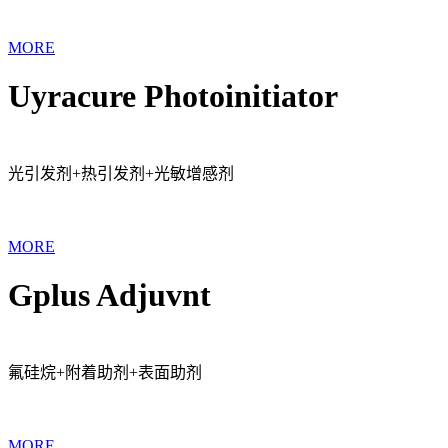
MORE
Uyracure Photoinitiator
光引发剂+热引发剂+光敏增感剂
MORE
Gplus Adjuvnt
氟硅烷+附着助剂+表面助剂
MORE