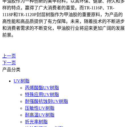
甲油胶作为一种创新的美甲材料，以其环保、健康、持久和多
样的特点，赢得了广大消费者的喜爱。而
TR-1116P、TR-
1118P和TR-1120P封层树脂作为甲油胶的重要原料，为产品的
高性能和高品质提供了有力保障。未来，随着技术的不断进步
和消费者需求的不断变化，甲油胶行业将迎来更加广阔的发展
前景。
上一页
下一页
产品分类
UV树脂
丙烯酸酯UV树脂
特殊应用UV树脂
耐强酸抗蚀刻UV树脂
压敏性UV树脂
耐高温UV树脂
折光率树脂