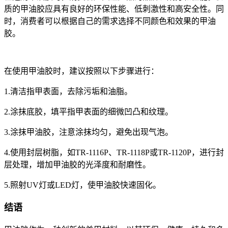
质的甲油胶应具有良好的环保性能、低刺激性和高安全性。同
时，消费者可以根据自己的需求选择不同颜色和效果的甲油
胶。
在使用甲油胶时，建议按照以下步骤进行：
1.
清洁指甲表面，去除污垢和油脂。
2.
涂抹底胶，填平指甲表面的细微凹凸和纹理。
3.
涂抹甲油胶，注意涂抹均匀，避免出现气泡。
4.
使用封层树脂，如
TR-1116P、TR-1118P或TR-1120P，进行封
层处理，增加甲油胶的光泽度和耐磨性。
5.
照射
UV灯或LED灯，使甲油胶快速固化。
结语