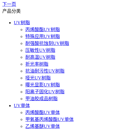
下一页
产品分类
UV树脂
丙烯酸酯UV树脂
特殊应用UV树脂
耐强酸抗蚀刻UV树脂
压敏性UV树脂
耐高温UV树脂
折光率树脂
抗油耐污性UV树脂
哑光UV树脂
曝光显影UV树脂
阳离子固化UV树脂
甲油胶成品树脂
UV单体
丙烯酸酯UV单体
甲氧基丙烯酸酯UV单体
乙烯基醚UV单体