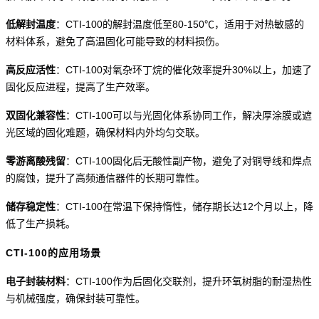
低解封温度
：
CTI-100的解封温度低至80-150℃，适用于对热敏感的
材料体系，避免了高温固化可能导致的材料损伤。
高反应活性
：
CTI-100对氧杂环丁烷的催化效率提升30%以上，加速了
固化反应进程，提高了生产效率。
双固化兼容性
：
CTI-100可以与光固化体系协同工作，解决厚涂膜或遮
光区域的固化难题，确保材料内外均匀交联。
零游离酸残留
：
CTI-100固化后无酸性副产物，避免了对铜导线和焊点
的腐蚀，提升了高频通信器件的长期可靠性。
储存稳定性
：
CTI-100在常温下保持惰性，储存期长达12个月以上，降
低了生产损耗。
CTI-100的应用场景
电子封装材料
：
CTI-100作为后固化交联剂，提升环氧树脂的耐湿热性
与机械强度，确保封装可靠性。