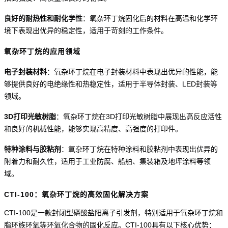
良好的耐热性和耐化学性
：氧杂环丁烷固化后的材料在高温和化学环
境下表现出优异的稳定性，适用于苛刻的工作条件。
氧杂环丁烷的应用领域
电子封装材料
：氧杂环丁烷在电子封装材料中表现出优异的性能，能
够提供良好的电绝缘性和热稳定性，适用于半导体封装、
LED封装等
领域。
3D打印光敏树脂
：氧杂环丁烷在
3D打印光敏树脂中展现出高反应活性
和良好的机械性能，能够实现高精度、高强度的打印件。
特种涂料与胶粘剂
：氧杂环丁烷在特种涂料和胶粘剂中表现出优异的
附着力和耐久性，适用于工业防腐、船舶、集装箱及地坪涂料等领
域。
CTI-100：氧杂环丁烷的高效固化解决方案
CTI-100是一款封闭型磷酸盐阳离子引发剂，特别适用于氧杂环丁烷和
脂环族环氧等环氧化合物的固化反应。CTI-100具有以下核心优势：