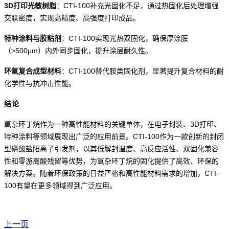
3D打印光敏树脂
：
CTI-100补充光固化不足，通过热固化后处理增强
交联密度，实现高精度、高强度打印成品。
特种涂料与胶粘剂
：
CTI-100实现光热双固化，确保厚涂膜
（>500μm）内外同步固化，提升涂层耐久性。
环氧复合成型材料
：
CTI-100替代胺类固化剂，显著提升复合材料的耐
化学性与抗冲击性能。
结论
氧杂环丁烷作为一种高性能材料的关键单体，在电子封装、
3D打印、
特种涂料等领域展现出广泛的应用前景。CTI-100作为一款创新的封闭
型磷酸盐阳离子引发剂，以其低解封温度、高反应活性、双固化兼容
性和零游离酸残留等优势，为氧杂环丁烷的固化提供了高效、环保的
解决方案。随着环保政策的日益严格和高性能材料需求的增加，CTI-
100有望在更多领域得到广泛应用。
上一页