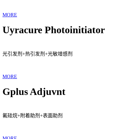
MORE
Uyracure Photoinitiator
光引发剂+热引发剂+光敏增感剂
MORE
Gplus Adjuvnt
氟硅烷+附着助剂+表面助剂
MORE