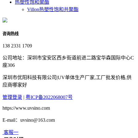
热塑性饱和聚酯
Villon热塑性饱和共聚酯
咨询热线
138 2331 1709
公司地址：深圳市宝安区西乡街道前进二路宝华森国际中心C
座306
深圳市优阳科技有限公司|UV单体生产厂家,工厂批发价格,供
应商哪家好
管理登录
|
粤ICP备2022068007号
https://www.uvsino.com
E-mail：uvsino@163.com
客服一