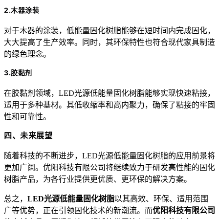
2.木器涂装
对于木器的涂装，低能量固化树脂能够在短时间内完成固化，
大大提高了生产效率。同时，其环保特性也符合现代家具制造
的绿色理念。
3.胶黏剂
在胶黏剂领域，LED光源低能量固化树脂能够实现快速粘接，
适用于多种基材。其低收缩率和高内聚力，确保了粘接的牢固
性和可靠性。
四、未来展望
随着科技的不断进步，LED光源低能量固化树脂的应用前景将
更加广阔。优阳科技有限公司将继续致力于研发高性能的固化
树脂产品，为各行业提供更优质、更环保的解决方案。
总之，
LED光源低能量固化树脂
以其高效、环保、适用范围
广等优势，正在引领固化技术的新潮流。而
优阳科技有限公司