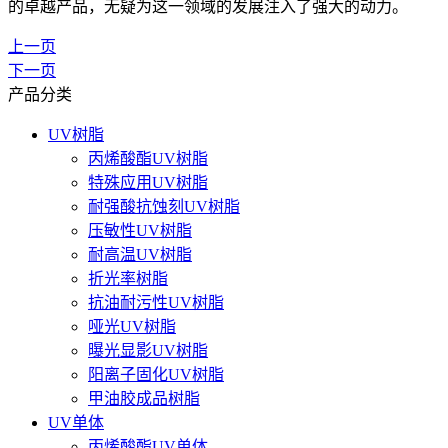
的卓越产品，无疑为这一领域的发展注入了强大的动力。
上一页
下一页
产品分类
UV树脂
丙烯酸酯UV树脂
特殊应用UV树脂
耐强酸抗蚀刻UV树脂
压敏性UV树脂
耐高温UV树脂
折光率树脂
抗油耐污性UV树脂
哑光UV树脂
曝光显影UV树脂
阳离子固化UV树脂
甲油胶成品树脂
UV单体
丙烯酸酯UV单体