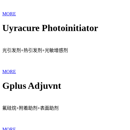
MORE
Uyracure Photoinitiator
光引发剂+热引发剂+光敏增感剂
MORE
Gplus Adjuvnt
氟硅烷+附着助剂+表面助剂
MORE