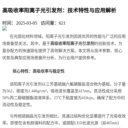
高吸收率阳离子光引发剂：技术特性与应用解析
时间：2025-03-05 访问量：
621
在光固化材料领域，阳离子光引发剂因其优异的性能与广泛的应用
场景备受关注。其中，基于
高吸收率阳离子光引发剂
的创新技术，为
复杂配方的快速固化提供了高效解决方案。本文将从技术参数、核心
优势及典型应用场景展开分析，为行业用户提供参考。
核心特性：高吸收率与稳定性
该阳离子光引发剂以三芳基硫鎓六氟磷酸盐混合物为基础，分子量
为562，密度为1.446g/cm³，吸收波长覆盖至415nm。其活性成分采用
50%丙二醇碳酸酯溶液体系，25℃下粘度值为410cps，确保了配方中的
流动性及稳定性。
与传统硫鎓盐光引发剂相比，其通过结构优化显著提升了光吸收效
率。即使在含有颜填料的配方中，或搭配LED长波光源（如405nm）