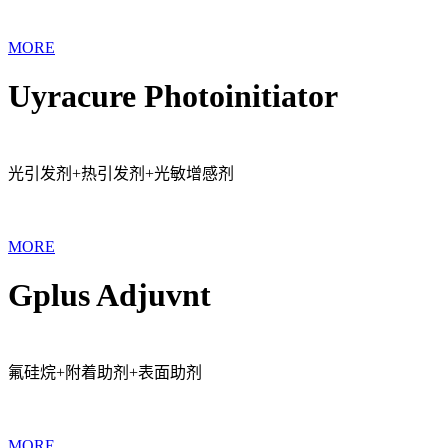
MORE
Uyracure Photoinitiator
光引发剂+热引发剂+光敏增感剂
MORE
Gplus Adjuvnt
氟硅烷+附着助剂+表面助剂
MORE