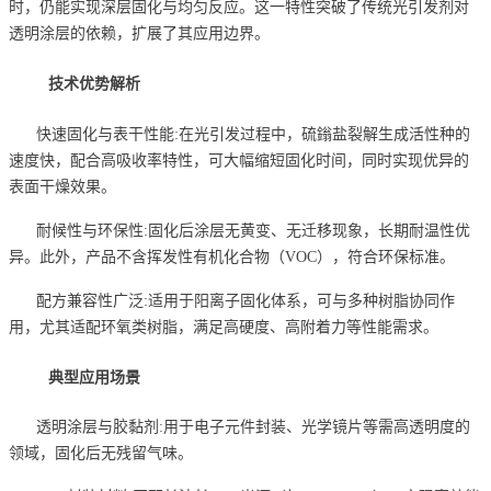
时，仍能实现深层固化与均匀反应。这一特性突破了传统光引发剂对
透明涂层的依赖，扩展了其应用边界。
技术优势解析
快速固化与表干性能:在光引发过程中，硫鎓盐裂解生成活性种的
速度快，配合高吸收率特性，可大幅缩短固化时间，同时实现优异的
表面干燥效果。
耐候性与环保性:固化后涂层无黄变、无迁移现象，长期耐温性优
异。此外，产品不含挥发性有机化合物（VOC），符合环保标准。
配方兼容性广泛:适用于阳离子固化体系，可与多种树脂协同作
用，尤其适配环氧类树脂，满足高硬度、高附着力等性能需求。
典型应用场景
透明涂层与胶黏剂:用于电子元件封装、光学镜片等需高透明度的
领域，固化后无残留气味。