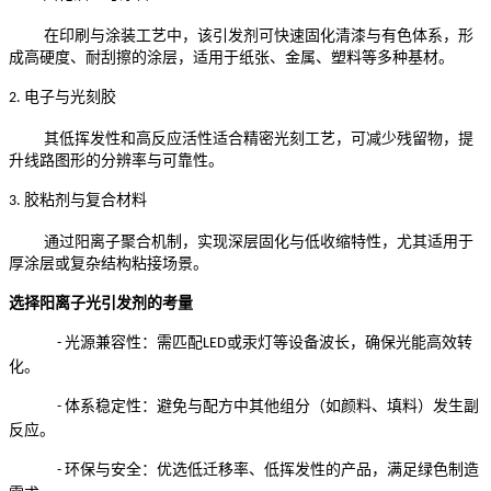
在印刷与涂装工艺中，该引发剂可快速固化清漆与有色体系，形
成高硬度、耐刮擦的涂层，适用于纸张、金属、塑料等多种基材。
电子与光刻胶
2.
其低挥发性和高反应活性适合精密光刻工艺，可减少残留物，提
升线路图形的分辨率与可靠性。
胶粘剂与复合材料
3.
通过阳离子聚合机制，实现深层固化与低收缩特性，尤其适用于
厚涂层或复杂结构粘接场景。
选择阳离子光引发剂的考量
光源兼容性：需匹配
或汞灯等设备波长，确保光能高效转
-
LED
化。
体系稳定性：避免与配方中其他组分（如颜料、填料）发生副
-
反应。
环保与安全：优选低迁移率、低挥发性的产品，满足绿色制造
-