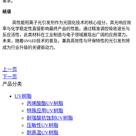
需求。
结语
高性能阳离子光引发剂作为光固化技术的核心组分，其光响应效
率与化学稳定性直接影响最终产品的性能。通过精准调控吸收波长与
反应活性，此类材料在工业制造与电子领域展现出广阔的应用潜力。
未来，随着
技术的普及，兼具高效性与环保特性的光引发剂将
UV-LED
成为行业升级的关键驱动力。
上一页
下一页
产品分类
UV树脂
丙烯酸酯UV树脂
特殊应用UV树脂
耐强酸抗蚀刻UV树脂
压敏性UV树脂
耐高温UV树脂