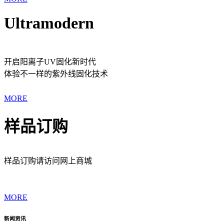
Ultramodern
开启阳离子UV固化新时代
体验不一样的紫外线固化技术
MORE
样品订购
样品订购请访问网上商城
MORE
新闻资讯