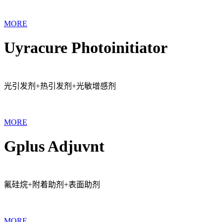
MORE
Uyracure Photoinitiator
光引发剂+热引发剂+光敏增感剂
MORE
Gplus Adjuvnt
氟硅烷+附着助剂+表面助剂
MORE