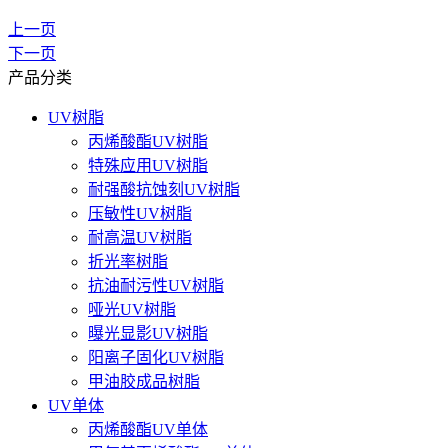
上一页
下一页
产品分类
UV树脂
丙烯酸酯UV树脂
特殊应用UV树脂
耐强酸抗蚀刻UV树脂
压敏性UV树脂
耐高温UV树脂
折光率树脂
抗油耐污性UV树脂
哑光UV树脂
曝光显影UV树脂
阳离子固化UV树脂
甲油胶成品树脂
UV单体
丙烯酸酯UV单体