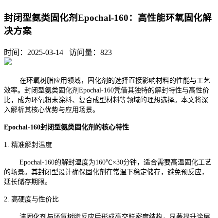
封闭型氨类固化剂Epochal-160：高性能环氧固化解
决方案
时间：2025-03-14 访问量：
823
在环氧树脂应用领域，固化剂的选择直接影响材料的性能与工艺
效率。封闭型氨类固化剂Epochal-160凭借其独特的解封特性与高性价
比，成为环氧粉末涂料、复合成型材料等领域的理想选择。本文将深
入解析其核心优势与应用场景。
Epochal-160封闭型氨类固化剂的核心特性
1. 精准解封温度
Epochal-160的解封温度为160℃×30分钟，适合需要高温固化工艺
的场景。其封闭型设计确保固化剂在常温下稳定储存，避免预反应，
延长储存期限。
2. 高硬度与性价比
该固化剂与环氧树脂反应后形成高交联密度结构，显著提升涂层