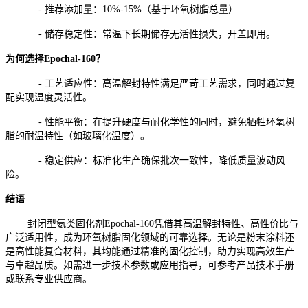
- 推荐添加量：10%-15%（基于环氧树脂总量）
- 储存稳定性：常温下长期储存无活性损失，开盖即用。
为何选择Epochal-160？
- 工艺适应性：高温解封特性满足严苛工艺需求，同时通过复
配实现温度灵活性。
- 性能平衡：在提升硬度与耐化学性的同时，避免牺牲环氧树
脂的耐温特性（如玻璃化温度）。
- 稳定供应：标准化生产确保批次一致性，降低质量波动风
险。
结语
封闭型氨类固化剂Epochal-160凭借其高温解封特性、高性价比与
广泛适用性，成为环氧树脂固化领域的可靠选择。无论是粉末涂料还
是高性能复合材料，其均能通过精准的固化控制，助力实现高效生产
与卓越品质。如需进一步技术参数或应用指导，可参考产品技术手册
或联系专业供应商。