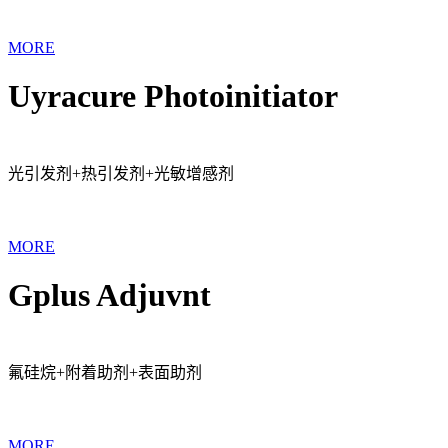
MORE
Uyracure Photoinitiator
光引发剂+热引发剂+光敏增感剂
MORE
Gplus Adjuvnt
氟硅烷+附着助剂+表面助剂
MORE