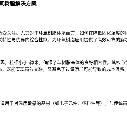
环氧树脂解决方案
关注。尤其对于环氧树脂体系而言，如何在降低固化温度的同时保持
联特性与优异的综合性能，为环氧树脂应用提供了高效可靠的解
形态呈现，粒径小于5微米，确保了与树脂基体的良好相容性。其核
5%，既能实现高效交联，又避免了过量添加可能导致的成本浪费
固化反应，适用于对温度敏感的基材（如电子元件、塑料件等）。与