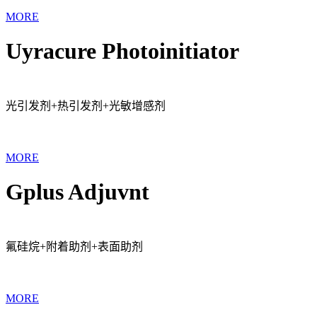
MORE
Uyracure Photoinitiator
光引发剂+热引发剂+光敏增感剂
MORE
Gplus Adjuvnt
氟硅烷+附着助剂+表面助剂
MORE