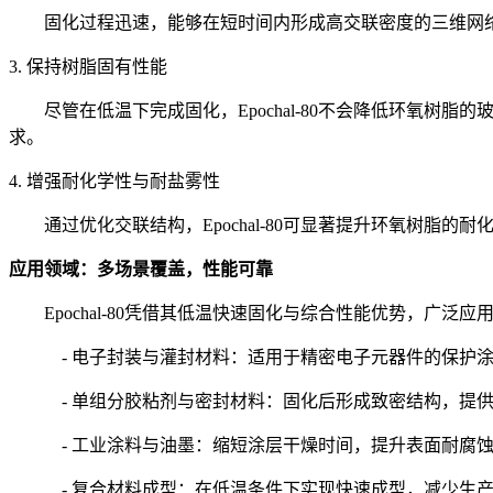
固化过程迅速，能够在短时间内形成高交联密度的三维网
3. 保持树脂固有性能
尽管在低温下完成固化，Epochal-80不会降低环氧
求。
4. 增强耐化学性与耐盐雾性
通过优化交联结构，Epochal-80可显著提升环氧树
应用领域：多场景覆盖，性能可靠
Epochal-80凭借其低温快速固化与综合性能优势，广泛
- 电子封装与灌封材料：适用于精密电子元器件的保护
- 单组分胶粘剂与密封材料：固化后形成致密结构，提
- 工业涂料与油墨：缩短涂层干燥时间，提升表面耐腐
- 复合材料成型：在低温条件下实现快速成型，减少生