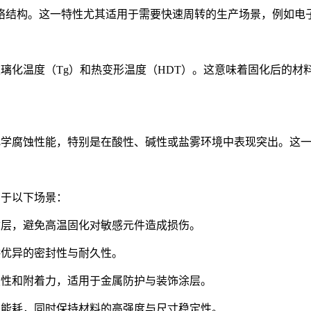
络结构。这一特性尤其适用于需要快速周转的生产场景，例如电
树脂的玻璃化温度（Tg）和热变形温度（HDT）。这意味着固化后
脂的耐化学腐蚀性能，特别是在酸性、碱性或盐雾环境中表现突出。
应用于以下场景：
涂层，避免高温固化对敏感元件造成损伤。
供优异的密封性与耐久性。
蚀性和附着力，适用于金属防护与装饰涂层。
产能耗，同时保持材料的高强度与尺寸稳定性。