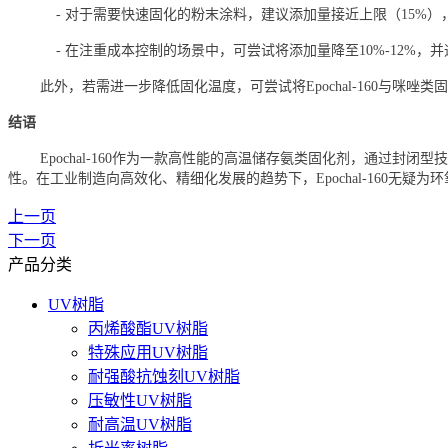
- 对于需要快速固化的粉末涂料，建议添加量接近上限（15%）
- 在注重成本控制的场景中，可尝试将添加量降至10%-12%
此外，若需进一步降低固化温度，可尝试将Epochal-160与咪
结语
Epochal-160作为一款高性能的高温储存氨类固化剂，通
性。在工业制造向高效化、精细化发展的趋势下，Epochal-160无
上一页
下一页
产品分类
UV树脂
丙烯酸酯UV树脂
特殊应用UV树脂
耐强酸抗蚀刻UV树脂
压敏性UV树脂
耐高温UV树脂