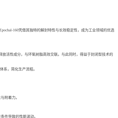
hal-160凭借其独特的解封特性与长效稳定性，成为工业领域的优选
速激活，释放活性成分，与环氧树脂高效交联。与此同时，得益于封闭型技术的
分体系，简化生产流程。
性与附着力。
储存条件导致的性能波动。