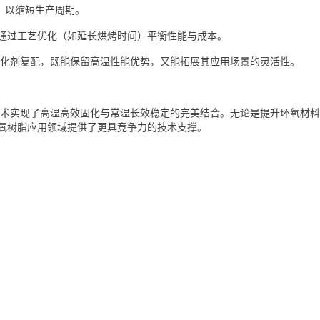
，以缩短生产周期。
，并通过工艺优化（如延长烘烤时间）平衡性能与成本。
唑类固化剂复配，既能保留高温性能优势，又能拓展其应用场景的灵活性。
过封闭型技术实现了高温高效固化与常温长效稳定的完美结合。无论是提升环氧
疑为环氧树脂应用领域提供了更具竞争力的技术支撑。