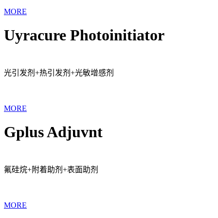
MORE
Uyracure Photoinitiator
光引发剂+热引发剂+光敏增感剂
MORE
Gplus Adjuvnt
氟硅烷+附着助剂+表面助剂
MORE