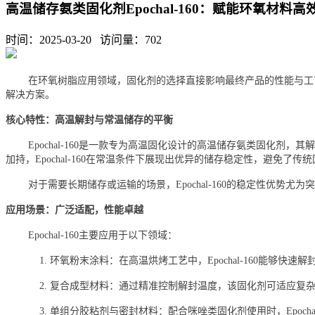
高温储存氨类固化剂Epochal-160：赋能环氧材料
时间：2025-03-20 访问量：
702
在环氧树脂应用领域，固化剂的选择直接影响最终产品的性能与工艺
解决方案。
核心特性：高温解封与常温储存的平衡
Epochal-160是一款专为高温固化设计的高温储存氨类固化剂
加持，Epochal-160在常温条件下展现出优异的储存稳定性，避免
对于需要长期储存或运输的场景，Epochal-160的稳定性优
应用场景：广泛适配，性能卓越
Epochal-160主要应用于以下领域：
1. 环氧粉末涂料：在高温烘烤工艺中，Epochal-160能够
2. 复合成型材料：通过精准控制解封温度，该固化剂可适应复
3. 单组分胶粘剂与密封材料：配合咪唑类固化剂使用时，Epoc