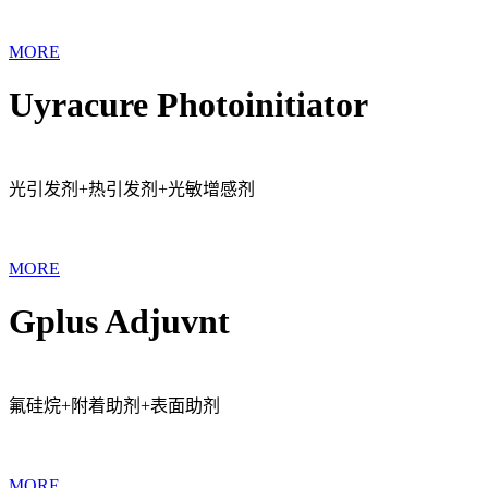
MORE
Uyracure Photoinitiator
光引发剂+热引发剂+光敏增感剂
MORE
Gplus Adjuvnt
氟硅烷+附着助剂+表面助剂
MORE