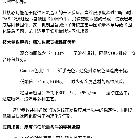
兼容性优异。
其核心功能在于促进环氧基团的开环反应。当涂层厚度超过100μm时，
PAS-12通过羟基官能团的协同作用，加速交联网络的形成，使表层与
底层同步固化。这一机制显著减少了传统工艺中因能量不足导致的固
化滞后问题，尤其适用于低能量快速固化场景。
技术参数解析：精准数据支撑性能优势
- 聚合物固体含量：100%——无溶剂设计，降低VOCs排放，符
合环保趋势。
- Gardner色度：1——近乎无色，避免对涂层色泽造成干扰。
- 低酸值：≤1 mg KOH/g——减少对金属基材的腐蚀风险。
- 粘度与密度：25℃下300 cPas、0.95 g/cm³——流动性适中，
适应喷涂、浸涂等多种工艺。
这些参数共同确保了PAS-12在复杂应用环境中的稳定性，同时为
低能量快速固化提供了物理化学基础。
应用场景：厚膜与低能量条件的完美适配