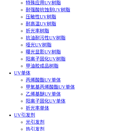
特殊应用UV树脂
耐强酸抗蚀刻UV树脂
压敏性UV树脂
耐高温UV树脂
折光率树脂
抗油耐污性UV树脂
哑光UV树脂
曝光显影UV树脂
阳离子固化UV树脂
甲油胶成品树脂
UV单体
丙烯酸酯UV单体
甲氧基丙烯酸酯UV单体
乙烯基醚UV单体
阳离子固化UV单体
折光率单体
UV引发剂
光引发剂
热引发剂