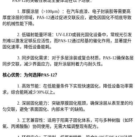
PAS-12的突破性表现主要体现在以下场景：
1. 厚膜涂层（>100μm）：在汽车底漆、电子封装胶等需要高
厚度涂层的领域，PAS-12通过促进交联反应，避免因固化不彻底导致
的机械性能下降。
2. 低辐射能量环境：UV-LED或弱光固化设备中，常规光引发
剂难以激发足够反应活性，而PAS-12通过羟基的催化作用，显著提升
固化速率，降低设备能耗。
3. 同步固化需求：对于多层涂装或复合材质，PAS-12确保各层
同步交联，减少界面应力，提升涂层附着力与耐久性。
核心优势：为何选择PAS-12？
1. 高效节能：在低能量条件下实现快速固化，降低设备功率需
求，综合能耗减少30%以上。
2. 深层固化能力：突破厚膜固化瓶颈，确保涂层从表至里的均
匀交联，避免“表面固化、内部未干”的缺陷。
3. 工艺兼容性：适用于阳离子固化体系，可与多种树脂（如环
氧、丙烯酸酯）协同使用，无需大幅调整现有配方。