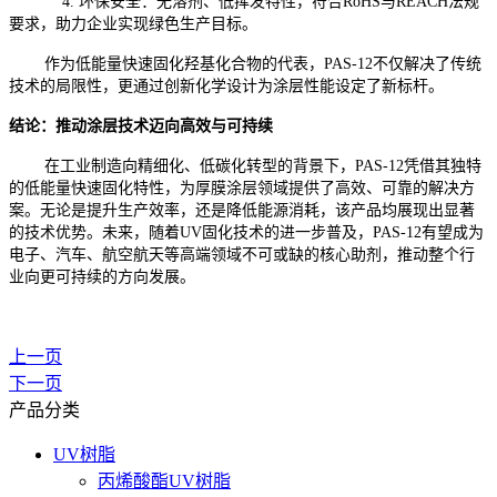
4. 环保安全：无溶剂、低挥发特性，符合RoHS与REACH法规
要求，助力企业实现绿色生产目标。
作为低能量快速固化羟基化合物的代表，PAS-12不仅解决了传统
技术的局限性，更通过创新化学设计为涂层性能设定了新标杆。
结论：推动涂层技术迈向高效与可持续
在工业制造向精细化、低碳化转型的背景下，PAS-12凭借其独特
的低能量快速固化特性，为厚膜涂层领域提供了高效、可靠的解决方
案。无论是提升生产效率，还是降低能源消耗，该产品均展现出显著
的技术优势。未来，随着UV固化技术的进一步普及，PAS-12有望成为
电子、汽车、航空航天等高端领域不可或缺的核心助剂，推动整个行
业向更可持续的方向发展。
上一页
下一页
产品分类
UV树脂
丙烯酸酯UV树脂