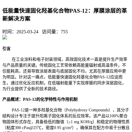
低能量快速固化羟基化合物PAS-12：厚膜涂层的革
新解决方案
时间：2025-03-24 访问量：
755
引言
在工业涂料和电子封装领域，高效固化技术一直是提升生产效率
与产品质量的关键。传统固化工艺常依赖高能量辐射或高温条件，不
仅能耗高，还易导致涂层表面与底层固化不均，尤其在厚膜应用中更
为明显。针对这一痛点，低能量快速固化羟基化合物PAS-12应运而
生，通过优化反应机制，在低辐射能量下实现厚膜的同步深层固化，
为行业提供了全新的技术路径。
产品概述：PAS-12的化学特性与作用机制
PAS-12是一种多羟基化合物（Polyhydroxy Compounds），其分子
结构设计专注于提升阳离子固化体系的反应效率。该产品以100%聚合
物固体形式存在，具备极低的酸值（≤1 mg KOH/g）和稳定的物理性质
（粘度300 cPas@25℃，密度0.95 g/cm³），确保其在配方中易于分散且