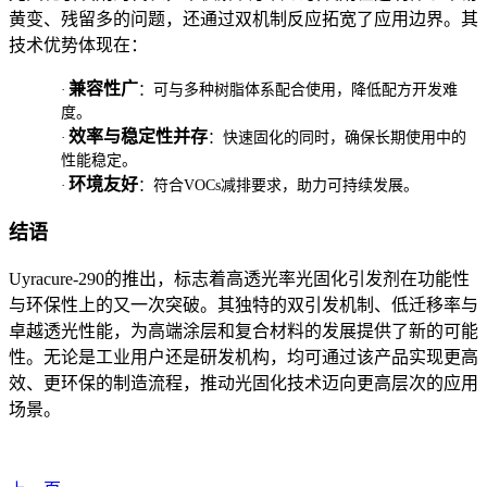
黄变、残留多的问题，还通过双机制反应拓宽了应用边界。其
技术优势体现在：
兼容性广
·
：可与多种树脂体系配合使用，降低配方开发难
度。
效率与稳定性并存
·
：快速固化的同时，确保长期使用中的
性能稳定。
环境友好
·
：符合
VOCs
减排要求，助力可持续发展。
结语
Uyracure-290
的推出，标志着高透光率光固化引发剂在功能性
与环保性上的又一次突破。其独特的双引发机制、低迁移率与
卓越透光性能，为高端涂层和复合材料的发展提供了新的可能
性。无论是工业用户还是研发机构，均可通过该产品实现更高
效、更环保的制造流程，推动光固化技术迈向更高层次的应用
场景。