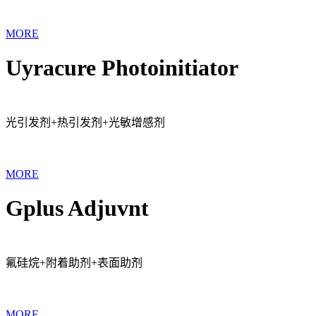
MORE
Uyracure Photoinitiator
光引发剂+热引发剂+光敏增感剂
MORE
Gplus Adjuvnt
氟硅烷+附着助剂+表面助剂
MORE