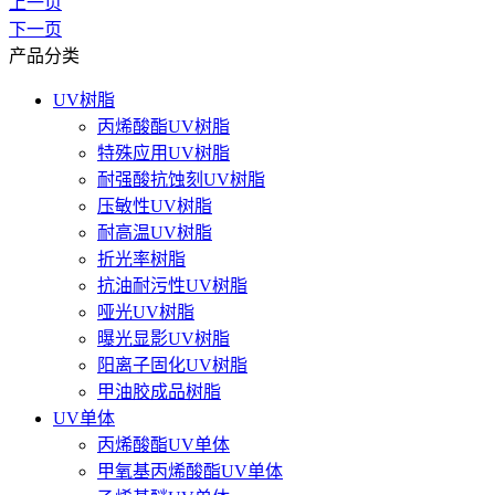
上一页
下一页
产品分类
UV树脂
丙烯酸酯UV树脂
特殊应用UV树脂
耐强酸抗蚀刻UV树脂
压敏性UV树脂
耐高温UV树脂
折光率树脂
抗油耐污性UV树脂
哑光UV树脂
曝光显影UV树脂
阳离子固化UV树脂
甲油胶成品树脂
UV单体
丙烯酸酯UV单体
甲氧基丙烯酸酯UV单体