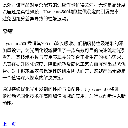
此外，该产品对复杂配方的适应性也值得关注。无论是高硬度
涂层还是柔性薄膜，
Uyracure-500
均能提供稳定的引发效率，
避免因组分差异导致的性能波动。
总结
Uyracure-500
凭借其
395 nm
波长吸收、低粘度特性及精准的添
加量设计，为光固化领域提供了一款高效可靠的快速流动光引
发剂。其技术参数与应用表现充分契合工业生产的核心需求，
尤其在提升固化速度、降低能耗及简化工艺方面展现出显著优
势。对于追求高效与稳定性的研发团队而言，这款产品无疑是
一个值得深入探索的解决方案。
通过持续优化光引发剂的性能与适配性，
Uyracure-500
将进一
步推动光固化技术在高附加值领域的应用，为行业创新注入新
动能。
上一页