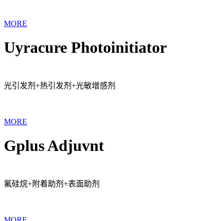
MORE
Uyracure Photoinitiator
光引发剂+热引发剂+光敏增感剂
MORE
Gplus Adjuvnt
氟硅烷+附着助剂+表面助剂
MORE