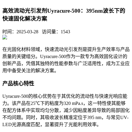
高效流动光引发剂Uyracure-500：395nm波长下的
快速固化解决方案
时间：2025-03-28 访问量：
1543
在光固化材料领域，快速流动光引发剂是提升生产效率与产品
质量的关键组分。
Uyracure-500
作为一款专为高效固化设计的
创新产品，凭借其独特的性能参数与广泛适用性，成为工业应
用中备受关注的解决方案。
产品核心特性
Uyracure-500
的核心优势在于其优化的流动性与快速光响应能
力。该产品在
25℃
下的粘度为
320 mPa.s
，这一特性使其能够
在配方体系中实现均匀分散，减少因粘度差异导致的局部固化
不均问题。同时，其吸收波长精准定位于
395 nm
，与常见
UV-
LED
光源高度匹配，显著提升了光能利用效率。