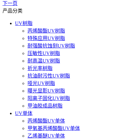
下一页
产品分类
UV树脂
丙烯酸酯UV树脂
特殊应用UV树脂
耐强酸抗蚀刻UV树脂
压敏性UV树脂
耐高温UV树脂
折光率树脂
抗油耐污性UV树脂
哑光UV树脂
曝光显影UV树脂
阳离子固化UV树脂
甲油胶成品树脂
UV单体
丙烯酸酯UV单体
甲氧基丙烯酸酯UV单体
乙烯基醚UV单体