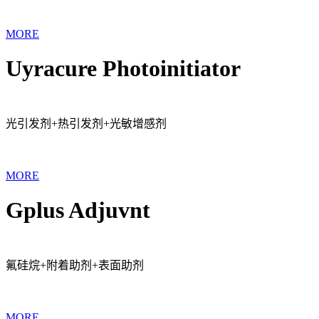
MORE
Uyracure Photoinitiator
光引发剂+热引发剂+光敏增感剂
MORE
Gplus Adjuvnt
氟硅烷+附着助剂+表面助剂
MORE