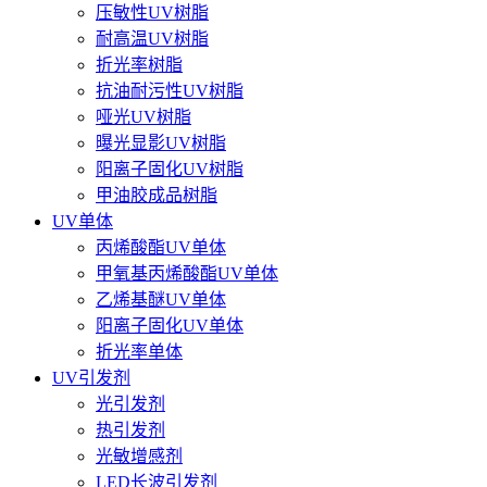
压敏性UV树脂
耐高温UV树脂
折光率树脂
抗油耐污性UV树脂
哑光UV树脂
曝光显影UV树脂
阳离子固化UV树脂
甲油胶成品树脂
UV单体
丙烯酸酯UV单体
甲氧基丙烯酸酯UV单体
乙烯基醚UV单体
阳离子固化UV单体
折光率单体
UV引发剂
光引发剂
热引发剂
光敏增感剂
LED长波引发剂