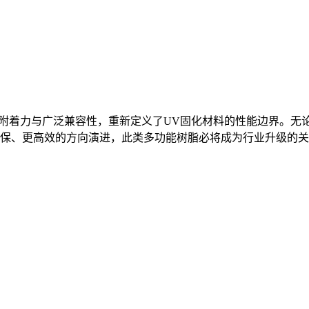
附着力与广泛兼容性，重新定义了
UV
固化材料的性能边界。无
保、更高效的方向演进，此类多功能树脂必将成为行业升级的关