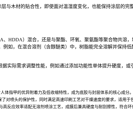
涂层与木材的贴合性，即使面对温湿度变化，也能保持涂层的完
DA
、
HDDA
）混合，还是与聚酯、环氧、聚氨酯等聚合物共溶，
。例如，在混合溶剂（含醇醚类）中，树脂能完全溶解并保持低
根据实际需求调整性能，例如通过添加功能性单体提升硬度，或
对人体指甲的优异附着力及低收缩特性，成为底胶与封层体系的核心成分
保了对喷头的保护性，同时满足高速印刷工艺对干燥速度的要求，适用于
与高反应效率适配无溶剂喷涂工艺，成膜后兼具硬度与耐刮擦性，符合环