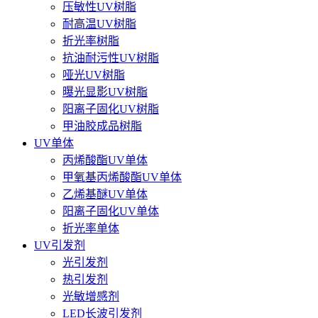
压敏性UV树脂
耐高温UV树脂
折光率树脂
抗油耐污性UV树脂
哑光UV树脂
曝光显影UV树脂
阳离子固化UV树脂
甲油胶成品树脂
UV单体
丙烯酸酯UV单体
甲氧基丙烯酸酯UV单体
乙烯基醚UV单体
阳离子固化UV单体
折光率单体
UV引发剂
光引发剂
热引发剂
光敏增感剂
LED长波引发剂