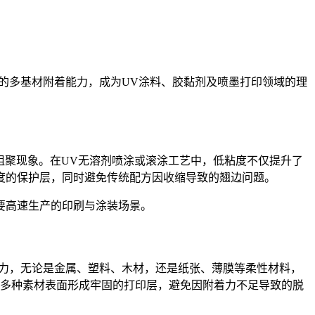
的多基材附着能力，成为
UV
涂料、胶黏剂及喷墨打印领域的理
阻聚现象。在
UV
无溶剂喷涂或滚涂工艺中，低粘度不仅提升了
度的保护层，同时避免传统配方因收缩导致的翘边问题。
要高速生产的印刷与涂装场景。
力，无论是金属、塑料、木材，还是纸张、薄膜等柔性材料，
多种素材表面形成牢固的打印层，避免因附着力不足导致的脱