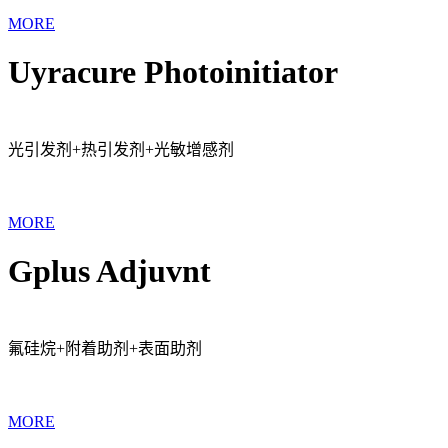
MORE
Uyracure Photoinitiator
光引发剂+热引发剂+光敏增感剂
MORE
Gplus Adjuvnt
氟硅烷+附着助剂+表面助剂
MORE