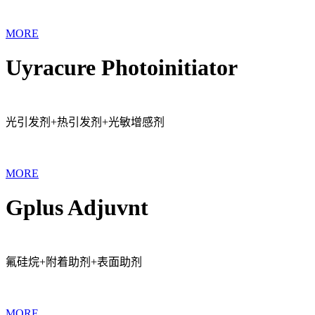
MORE
Uyracure Photoinitiator
光引发剂+热引发剂+光敏增感剂
MORE
Gplus Adjuvnt
氟硅烷+附着助剂+表面助剂
MORE