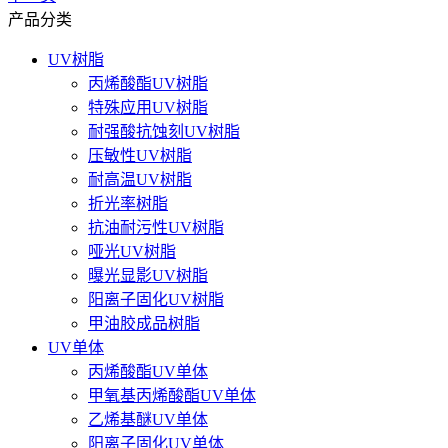
产品分类
UV树脂
丙烯酸酯UV树脂
特殊应用UV树脂
耐强酸抗蚀刻UV树脂
压敏性UV树脂
耐高温UV树脂
折光率树脂
抗油耐污性UV树脂
哑光UV树脂
曝光显影UV树脂
阳离子固化UV树脂
甲油胶成品树脂
UV单体
丙烯酸酯UV单体
甲氧基丙烯酸酯UV单体
乙烯基醚UV单体
阳离子固化UV单体