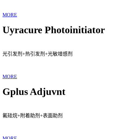
MORE
Uyracure Photoinitiator
光引发剂+热引发剂+光敏增感剂
MORE
Gplus Adjuvnt
氟硅烷+附着助剂+表面助剂
MORE