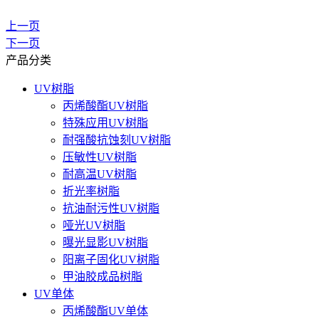
上一页
下一页
产品分类
UV树脂
丙烯酸酯UV树脂
特殊应用UV树脂
耐强酸抗蚀刻UV树脂
压敏性UV树脂
耐高温UV树脂
折光率树脂
抗油耐污性UV树脂
哑光UV树脂
曝光显影UV树脂
阳离子固化UV树脂
甲油胶成品树脂
UV单体
丙烯酸酯UV单体