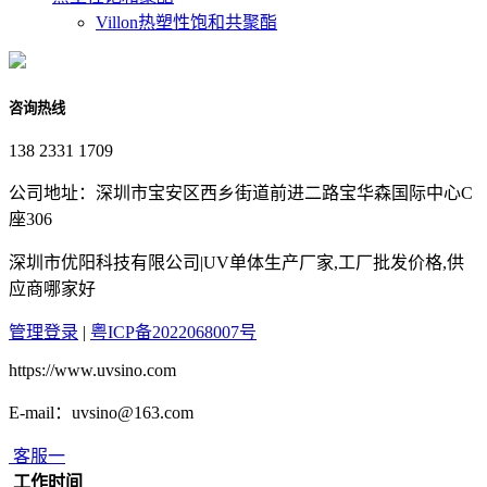
Villon热塑性饱和共聚酯
咨询热线
138 2331 1709
公司地址：深圳市宝安区西乡街道前进二路宝华森国际中心C
座306
深圳市优阳科技有限公司|UV单体生产厂家,工厂批发价格,供
应商哪家好
管理登录
|
粤ICP备2022068007号
https://www.uvsino.com
E-mail：uvsino@163.com
客服一
工作时间