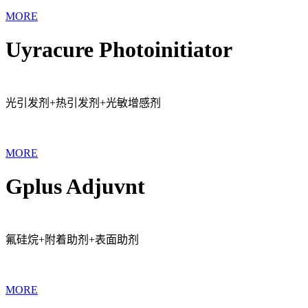
MORE
Uyracure Photoinitiator
光引发剂+热引发剂+光敏增感剂
MORE
Gplus Adjuvnt
氟硅烷+附着助剂+表面助剂
MORE