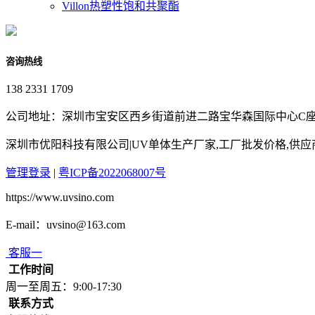
Villon热塑性饱和共聚酯
咨询热线
138 2331 1709
公司地址：深圳市宝安区西乡街道前进二路宝华森国际中心C座3
深圳市优阳科技有限公司|UV单体生产厂家,工厂批发价格,供
管理登录
|
粤ICP备2022068007号
https://www.uvsino.com
E-mail：uvsino@163.com
客服一
工作时间
周一至周五：9:00-17:30
联系方式