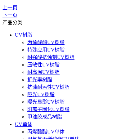
上一页
下一页
产品分类
UV树脂
丙烯酸酯UV树脂
特殊应用UV树脂
耐强酸抗蚀刻UV树脂
压敏性UV树脂
耐高温UV树脂
折光率树脂
抗油耐污性UV树脂
哑光UV树脂
曝光显影UV树脂
阳离子固化UV树脂
甲油胶成品树脂
UV单体
丙烯酸酯UV单体