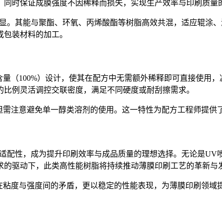
，同时保证成膜强度不因稀释而损失，实现生产效率与印刷质量
显。其能与聚酯、环氧、丙烯酸酯等树脂高效共混，适应辊涂、
或包装材料的加工。
含量（
100%
）设计，使其在配方中无需额外稀释即可直接使用，
的比例灵活调控交联密度，满足不同硬度或耐刮擦需求。
但需注意避免单一醇类溶剂的使用。这一特性为配方工程师提供
适配性，成为提升印刷效率与成品质量的理想选择。无论是
UV
求的驱动下，此类高性能树脂将持续推动薄膜印刷工艺的革新与
在粘度与强度间的矛盾，更以稳定的性能表现，为薄膜印刷领域