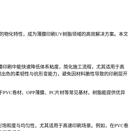
的物化特性，成为薄膜印刷
UV
树脂领域的高效解决方案。本文
膜印刷中能快速降低体系粘度，简化施工流程，尤其适用于高
膜出色的柔韧性与抗形变能力，避免因材料脆性导致的印刷层开
于
PVC
卷材、
OPP
薄膜、
PC
片材等常见基材，树脂能提供优异
彩饱和度与均匀性，尤其适用于高速印刷场景。例如，在
PVC
卷