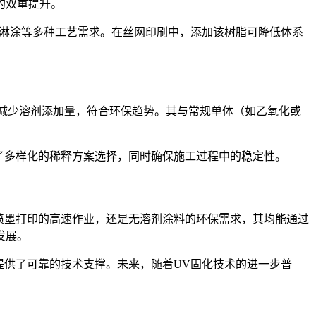
的双重提升。
淋涂等多种工艺需求。在丝网印刷中，添加该树脂可降低体系
减少溶剂添加量，符合环保趋势。其与常规单体（如乙氧化或
了多样化的稀释方案选择，同时确保施工过程中的稳定性。
喷墨打印的高速作业，还是无溶剂涂料的环保需求，其均能通过
发展。
提供了可靠的技术支撑。未来，随着
UV
固化技术的进一步普