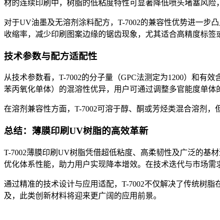
材的连续印刷中，树脂的低粘度特性可显著降低喷头堵塞风险
对于
UV
油墨及无溶剂涂料配方，
T-7002
的兼容性优势进一步凸
收缩率，减少印刷图案边缘的锯齿现象，尤其适合高精度标签
技术参数与配方适配性
从技术参数看，
T-7002
的分子量（
GPC
法测定为
1200
）和有效
苯丙氧化单体）的混溶性优异，用户可通过调整多官能度单体
在溶剂兼容性方面，
T-7002
可溶于醇、酮或芳烃类混合溶剂，
总结：薄膜印刷
UV树脂的高效革新
T-7002
薄膜印刷
UV
树脂凭借超低粘度、高柔韧性及广泛的基材
优化体系性能，助力用户实现降本增效。在技术迭代与市场需
通过精准的技术设计与应用适配，
T-7002
不仅解决了传统树脂
及，此类创新材料将迎来更广阔的应用前景。