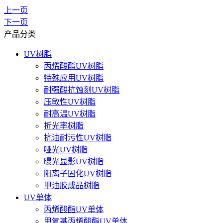
上一页
下一页
产品分类
UV树脂
丙烯酸酯UV树脂
特殊应用UV树脂
耐强酸抗蚀刻UV树脂
压敏性UV树脂
耐高温UV树脂
折光率树脂
抗油耐污性UV树脂
哑光UV树脂
曝光显影UV树脂
阳离子固化UV树脂
甲油胶成品树脂
UV单体
丙烯酸酯UV单体
甲氧基丙烯酸酯UV单体