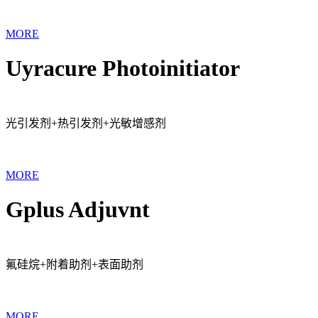
MORE
Uyracure Photoinitiator
光引发剂+热引发剂+光敏增感剂
MORE
Gplus Adjuvnt
氟硅烷+附着助剂+表面助剂
MORE