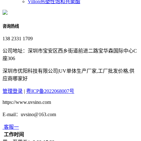
Villon热塑性饱和共聚酯
咨询热线
138 2331 1709
公司地址：深圳市宝安区西乡街道前进二路宝华森国际中心C
座306
深圳市优阳科技有限公司|UV单体生产厂家,工厂批发价格,供
应商哪家好
管理登录
|
粤ICP备2022068007号
https://www.uvsino.com
E-mail：uvsino@163.com
客服一
工作时间