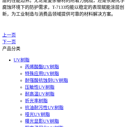
层的性能边界。无论是复杂基材的附着力挑战，还是长期化学
腐蚀环境下的防护需求，T-7133均能以稳定的表现赋能涂层创
新，为工业制造与消费品领域提供可靠的材料解决方案。
上一页
下一页
产品分类
UV树脂
丙烯酸酯UV树脂
特殊应用UV树脂
耐强酸抗蚀刻UV树脂
压敏性UV树脂
耐高温UV树脂
折光率树脂
抗油耐污性UV树脂
哑光UV树脂
曝光显影UV树脂