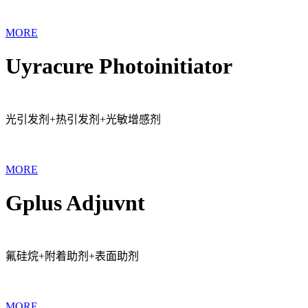
MORE
Uyracure Photoinitiator
光引发剂+热引发剂+光敏增感剂
MORE
Gplus Adjuvnt
氟硅烷+附着助剂+表面助剂
MORE