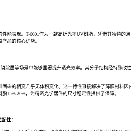
性能表现。T-6601作为一款高折光率UV树脂，凭借其独特
该产品的核心优势。
刷、增亮膜涂层等场景中能够显著提升透光效率。其分子结构经特殊
。
到固态的相变几乎无体积变化。这一特性直接解决了薄膜材料因内
15%-20%，为精密光学器件的尺寸稳定性提供了保障。
适配性：