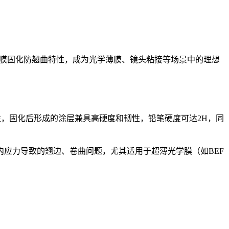
的薄膜固化防翘曲特性，成为光学薄膜、镜头粘接等场景中的理想
改性，固化后形成的涂层兼具高硬度和韧性，铅笔硬度可达2H，同
应力导致的翘边、卷曲问题，尤其适用于超薄光学膜（如BEF