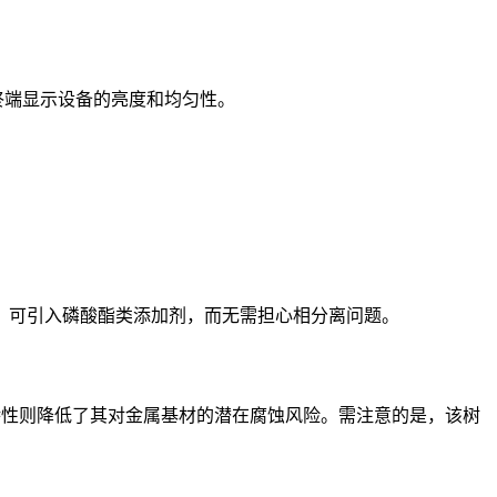
；
升终端显示设备的亮度和均匀性。
，可引入磷酸酯类添加剂，而无需担心相分离问题。
/g的特性则降低了其对金属基材的潜在腐蚀风险。需注意的是，该树