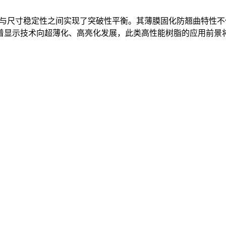
透光率与尺寸稳定性之间实现了突破性平衡。其薄膜固化防翘曲特
着显示技术向超薄化、高亮化发展，此类高性能树脂的应用前景