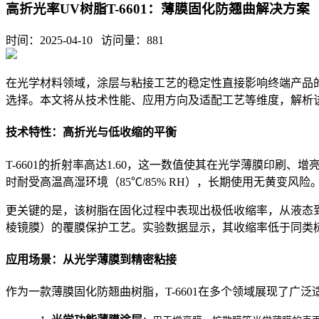
高折光率UV树脂T-6601：薄膜固化防翘曲解决方案
时间：2025-04-10 访问量：
881
在光学材料领域，涂层与粘接工艺的稳定性直接影响终端产品的
选择。本文将从技术性能、应用方向及适配工艺等维度，解析
技术特性：高折光与低收缩的平衡
T-6601的折射率高达1.60，这一数值使其在光学薄膜印
时耐受高温高湿环境（85℃/85% RH），长期使用无黄变风险
更关键的是，该树脂在固化过程中表现出极低收缩率，从液态
棱镜膜）的覆膜保护工艺。实验数据显示，其收缩率低于同类树脂
应用场景：从光学薄膜到精密粘接
作为一款薄膜固化防翘曲树脂，T-6601在多个领域展现了广泛