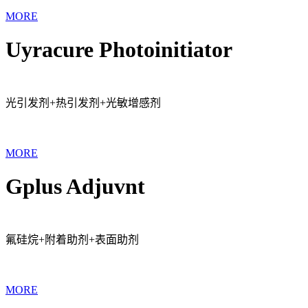
MORE
Uyracure Photoinitiator
光引发剂+热引发剂+光敏增感剂
MORE
Gplus Adjuvnt
氟硅烷+附着助剂+表面助剂
MORE