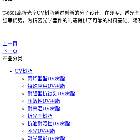
T-6601高折光率UV树脂通过创新的分子设计，在硬度、
强等优势，为精密光学器件的制造提供了可靠的材料基础。随
上一页
下一页
产品分类
UV树脂
丙烯酸酯UV树脂
特殊应用UV树脂
耐强酸抗蚀刻UV树脂
压敏性UV树脂
耐高温UV树脂
折光率树脂
抗油耐污性UV树脂
哑光UV树脂
曝光显影UV树脂