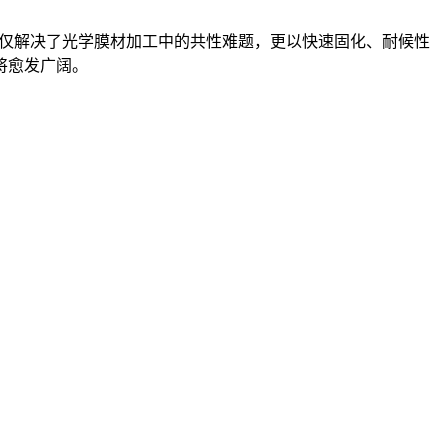
性不仅解决了光学膜材加工中的共性难题，更以快速固化、耐候性
将愈发广阔。