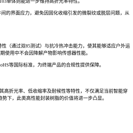
103单体则能进一步维持高折光率特性。
元件间的界面应力，避免因固化收缩引发的微裂纹或脱层问题，从
特性（通过双85测试）与抗冷热冲击能力，使其能够适应户外运
在长期使用中不会因降解产物影响传感器性能。
RoHS等国际标准，为终端产品的合规性提供保障。
案。其高折光率、低收缩率及耐候性等特性，不仅满足当前智能穿
趋势下，此类高性能封装树脂的价值将进一步凸显。