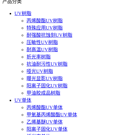
产品分类
UV树脂
丙烯酸酯UV树脂
特殊应用UV树脂
耐强酸抗蚀刻UV树脂
压敏性UV树脂
耐高温UV树脂
折光率树脂
抗油耐污性UV树脂
哑光UV树脂
曝光显影UV树脂
阳离子固化UV树脂
甲油胶成品树脂
UV单体
丙烯酸酯UV单体
甲氧基丙烯酸酯UV单体
乙烯基醚UV单体
阳离子固化UV单体