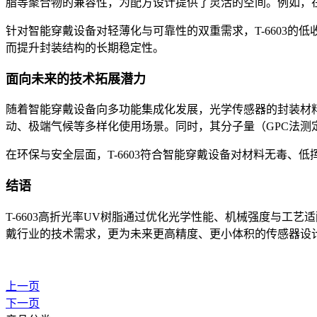
脂等聚合物的兼容性，为配方设计提供了灵活的空间。例如，在需
针对智能穿戴设备对轻薄化与可靠性的双重需求，T-6603
而提升封装结构的长期稳定性。
面向未来的技术拓展潜力
随着智能穿戴设备向多功能集成化发展，光学传感器的封装材料
动、极端气候等多样化使用场景。同时，其分子量（GPC法测定为
在环保与安全层面，T-6603符合智能穿戴设备对材料无毒、
结语
T-6603高折光率UV树脂通过优化光学性能、机械强度与
戴行业的技术需求，更为未来更高精度、更小体积的传感器设
上一页
下一页