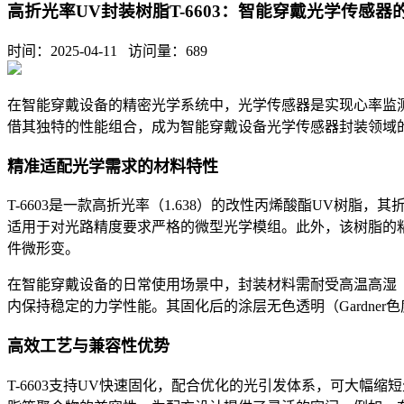
高折光率UV封装树脂T-6603：智能穿戴光学传感
时间：2025-04-11 访问量：
689
在智能穿戴设备的精密光学系统中，光学传感器是实现心率监
借其独特的性能组合，成为智能穿戴设备光学传感器封装领域
精准适配光学需求的材料特性
T-6603是一款高折光率（1.638）的改性丙烯酸酯UV
适用于对光路精度要求严格的微型光学模组。此外，该树脂的粘度范围
件微形变。
在智能穿戴设备的日常使用场景中，封装材料需耐受高温高湿（双8
内保持稳定的力学性能。其固化后的涂层无色透明（Gardne
高效工艺与兼容性优势
T-6603支持UV快速固化，配合优化的光引发体系，可大