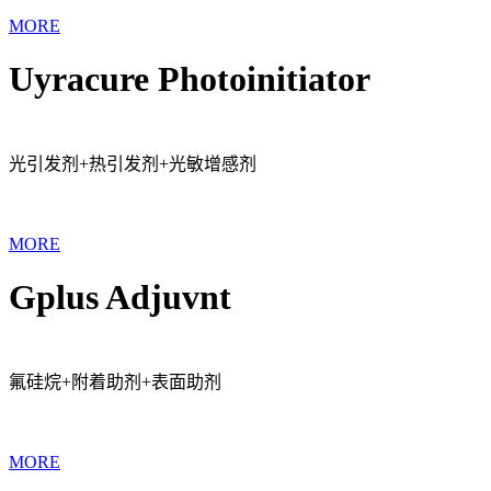
MORE
Uyracure Photoinitiator
光引发剂+热引发剂+光敏增感剂
MORE
Gplus Adjuvnt
氟硅烷+附着助剂+表面助剂
MORE