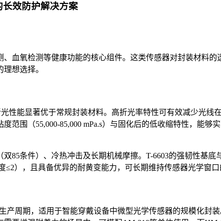
器的长效防护解决方案
测、血氧检测等健康功能的核心组件。这类传感器对封装材料的
的理想选择。
树脂，其折光性能显著优于常规封装材料。高折光率特性可有效减少
（55,000-85,000 mPa.s）与固化后的低收缩特性
5条件）、冷热冲击及长期机械摩擦。T-6603的强韧性基底与2
r色度≤2），且具备优异的耐黄变能力，可长期维持传感器光学窗
幅缩短生产周期，适用于智能穿戴设备中微型光学传感器的规模化