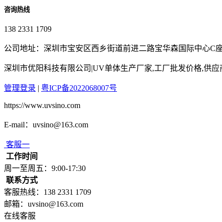
咨询热线
138 2331 1709
公司地址：深圳市宝安区西乡街道前进二路宝华森国际中心C座3
深圳市优阳科技有限公司|UV单体生产厂家,工厂批发价格,供
管理登录
|
粤ICP备2022068007号
https://www.uvsino.com
E-mail：uvsino@163.com
客服一
工作时间
周一至周五：9:00-17:30
联系方式
客服热线：138 2331 1709
邮箱：uvsino@163.com
在线客服