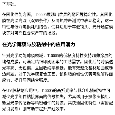
了基础。
在固化性能方面，T-6605展现出优异的耐环境稳定性。其固化
膜在高温高湿（双85条件）及冷热冲击测试中表现稳定，这一
特性与低介电损耗相结合，使其适用于车载镜头、光纤通信模
块等对可靠性要求严苛的场景。
在光学薄膜与胶粘剂中的应用潜力
针对光学功能薄膜领域，T-6605的低粘度特性支持超薄涂层的
均匀成膜，可满足精细印刷图案的工艺需求。固化后的薄膜透
光率高、无色偏，且因收缩率极低，能有效避免基材翘曲或卷
边问题。对于光学膜复合工艺，该树脂的韧性优势可缓解界面
应力，提升层间结合强度。
在UV胶粘剂应用中，T-6605的高折光率与低介电损耗特性可
减少光学组件粘接界面的信号损失，尤其适用于摄像头模组、
微型光学传感器等精密器件的封装。其快速固化特性（需搭配
光引发剂）则有助于提升产线效率。