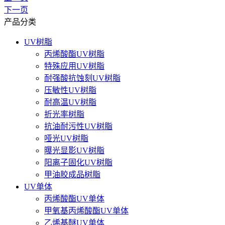
下一页
产品分类
UV树脂
丙烯酸酯UV树脂
特殊应用UV树脂
耐强酸抗蚀刻UV树脂
压敏性UV树脂
耐高温UV树脂
折光率树脂
抗油耐污性UV树脂
哑光UV树脂
曝光显影UV树脂
阳离子固化UV树脂
甲油胶成品树脂
UV单体
丙烯酸酯UV单体
甲氧基丙烯酸酯UV单体
乙烯基醚UV单体