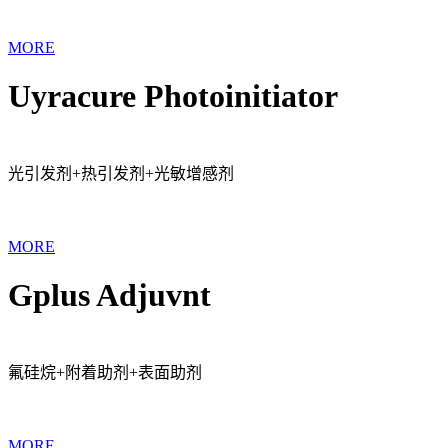
MORE
Uyracure Photoinitiator
光引发剂+热引发剂+光敏增感剂
MORE
Gplus Adjuvnt
氟硅烷+附着助剂+表面助剂
MORE