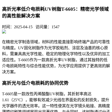
高折光率低介电损耗UV树脂T-6605：精密光学领域
的高性能解决方案
时间：2025-04-15 访问量：
1547
在精密光学制造领域，材料的性能直接影响终端产品的可靠性
与精度。
UV
固化树脂作为光学胶粘剂、涂层及油墨的核心原
料，需兼具高光学性能、稳定的物理化学特性以及优异的加工
适应性。
T-6605
作为一款高折光率
UV
树脂，通过其独特的低
介电损耗特性与综合性能优势，为光学应用提供了更高效的解
决方案。
高折光与低介电损耗的协同优势
T-6605是一款改性丙烯酸酯UV树脂，其折射率高达
1.61（25°C），能够有效减少光线在界面处的反射损失，提升
光学器件的透光效率。这一特性使其在光学镜头粘接、高精度
薄膜印刷等领域展现出显著优势。与此同时，该树脂通过分子