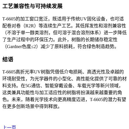
工艺兼容性与可持续发展
T-6605的加工窗口宽泛，既适用于传统UV固化设备，也可适
配卷对卷（R2R）等连续生产工艺。其低挥发性和溶剂兼容性
（不溶于单一醇类溶剂，但可溶于混合溶剂体系）进一步降低
了生产过程中的环保压力。此外，树脂的长期储存稳定性
（Gardner色度≤2）减少了原料损耗，符合绿色制造趋势。
结语
T-6605高折光率UV树脂凭借低介电损耗、高透光性及卓越的
环境耐受性，为光学器件的小型化、高性能化提供了可靠的材
料支持。在5G通信、智能穿戴设备、车载光学等新兴领域，
这类兼具功能性与加工适应性的树脂将扮演越来越重要的角
色。未来，随着光学技术向更高精度迈进，T-6605的潜力有望
在更多创新场景中得到释放。
上一页