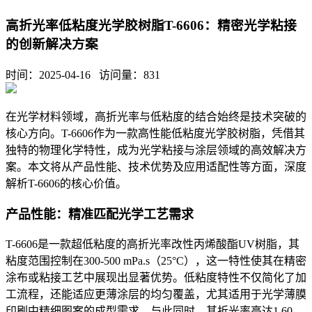
高折光率低粘度光学胶树脂T-6606：精密光学粘接
的创新解决方案
时间：2025-04-16 访问量：
831
在光学材料领域，高折光率与低粘度的结合始终是技术突破的
核心方向。
T-6606
作为一款高性能低粘度光学胶树脂，凭借其
独特的物理化学特性，成为光学粘接与涂层领域的高效解决方
案。本文将从产品性能、技术优势及应用适配性等方面，深度
解析T-6606
的核心价值。
产品性能：精准匹配光学工艺需求
T-6606是一款超低粘度的高折光率改性丙烯酸酯UV树脂，其
粘度范围控制在300-500 mPa.s（25°C），这一特性使其在精密
涂布或粘接工艺中展现出显著优势。低粘度特性不仅简化了加
工流程，还能适应更薄涂层的均匀覆盖，尤其适用于光学薄膜
印刷中精细图案的成型需求。与此同时，其折光率高达1.60，