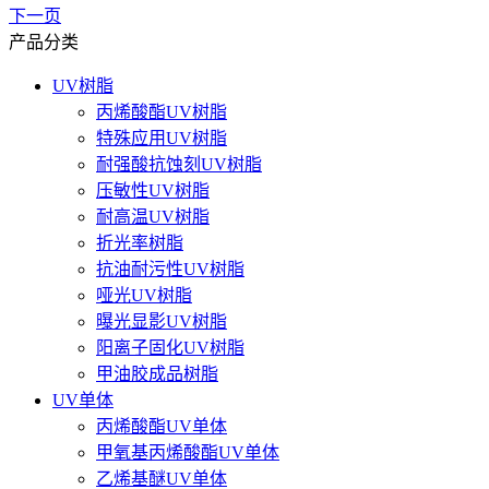
下一页
产品分类
UV树脂
丙烯酸酯UV树脂
特殊应用UV树脂
耐强酸抗蚀刻UV树脂
压敏性UV树脂
耐高温UV树脂
折光率树脂
抗油耐污性UV树脂
哑光UV树脂
曝光显影UV树脂
阳离子固化UV树脂
甲油胶成品树脂
UV单体
丙烯酸酯UV单体
甲氧基丙烯酸酯UV单体
乙烯基醚UV单体