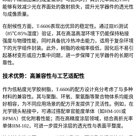
能够有效减少光在界面处的散射损失，提升光学器件的透光性
与成像质量。
在耐候性方面，T-6606表现出优异的稳定性。通过双85测试
（85℃/85%湿度）验证，其在高温高湿环境下仍能保持粘接
强度与物理性能，同时具备抗冷热冲击能力，适用于复杂环境
下的光学组件封装。此外，树脂的收缩率极低，固化后不易引
起基材变形或应力集中问题，进一步保障了光学器件的长期可
靠性。
技术优势：高兼容性与工艺适配性
作为低粘度光学胶树脂，T-6606的配方设计充分考虑了与多种
材料的兼容性。其与聚酯、环氧、聚氨酯等聚合物体系均能良
好相容，为不同应用场景的配方开发提供了灵活性。例如，在
光学镜头粘接中，可通过搭配单官能度单体（如HM-101或
BPMA）优化附着性能；而在高精度涂层领域，结合高折光率
单体HM-102，可进一步提升涂层的透光性与表面平整度。