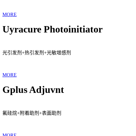
MORE
Uyracure Photoinitiator
光引发剂+热引发剂+光敏增感剂
MORE
Gplus Adjuvnt
氟硅烷+附着助剂+表面助剂
MORE