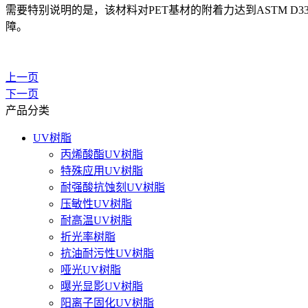
需要特别说明的是，该材料对PET基材的附着力达到ASTM D
障。
上一页
下一页
产品分类
UV树脂
丙烯酸酯UV树脂
特殊应用UV树脂
耐强酸抗蚀刻UV树脂
压敏性UV树脂
耐高温UV树脂
折光率树脂
抗油耐污性UV树脂
哑光UV树脂
曝光显影UV树脂
阳离子固化UV树脂