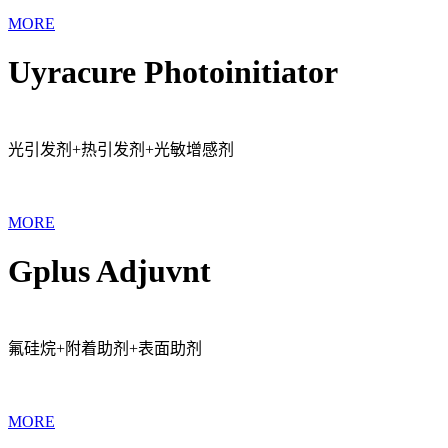
MORE
Uyracure Photoinitiator
光引发剂+热引发剂+光敏增感剂
MORE
Gplus Adjuvnt
氟硅烷+附着助剂+表面助剂
MORE