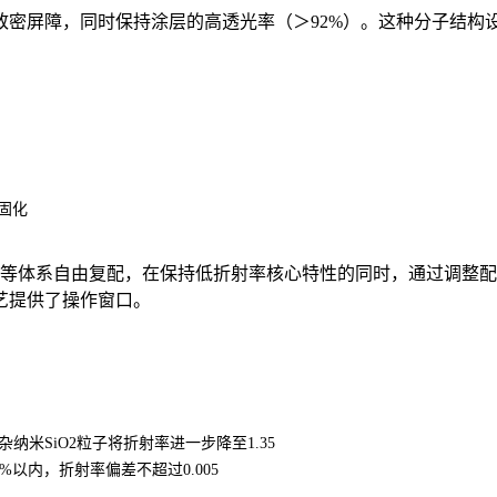
密屏障，同时保持涂层的高透光率（＞92%）。这种分子结构设
量固化
脂等体系自由复配，在保持低折射率核心特性的同时，通过调整
艺提供了操作窗口。
米SiO2粒子将折射率进一步降至1.35
以内，折射率偏差不超过0.005