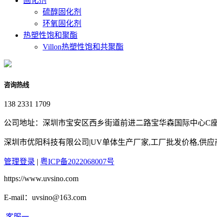
固化剂
硫醇固化剂
环氧固化剂
热塑性饱和聚酯
Villon热塑性饱和共聚酯
咨询热线
138 2331 1709
公司地址：深圳市宝安区西乡街道前进二路宝华森国际中心C座3
深圳市优阳科技有限公司|UV单体生产厂家,工厂批发价格,供
管理登录
|
粤ICP备2022068007号
https://www.uvsino.com
E-mail：uvsino@163.com
客服一