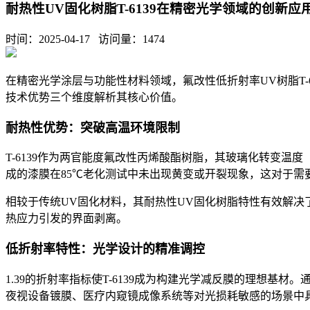
耐热性UV固化树脂T-6139在精密光学领域的创新应
时间：2025-04-17 访问量：
1474
在精密光学涂层与功能性材料领域，氟改性低折射率UV树脂T
技术优势三个维度解析其核心价值。
耐热性优势：突破高温环境限制
T-6139作为两官能度氟改性丙烯酸酯树脂，其玻璃化转变温
成的漆膜在85℃老化测试中未出现黄变或开裂现象，这对于需
相较于传统UV固化材料，其耐热性UV固化树脂特性有效解决
热应力引发的界面剥离。
低折射率特性：光学设计的精准调控
1.39的折射率指标使T-6139成为构建光学减反膜的理想
夜视设备镀膜、医疗内窥镜成像系统等对光损耗敏感的场景中