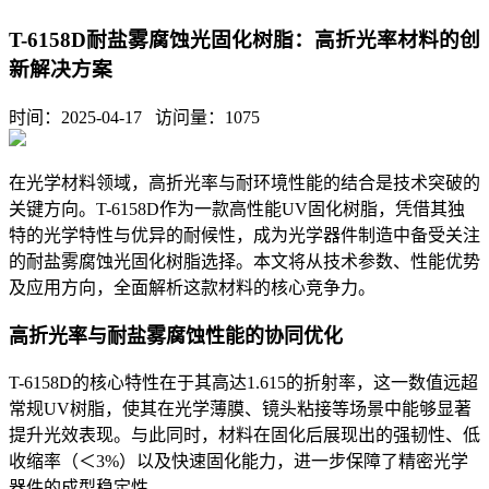
T-6158D耐盐雾腐蚀光固化树脂：高折光率材料的创
新解决方案
时间：2025-04-17 访问量：
1075
在光学材料领域，高折光率与耐环境性能的结合是技术突破的
关键方向。
T-6158D
作为一款高性能
UV
固化树脂，凭借其独
特的光学特性与优异的耐候性，成为光学器件制造中备受关注
的耐盐雾腐蚀光固化树脂选择。本文将从技术参数、性能优势
及应用方向，全面解析这款材料的核心竞争力。
高折光率与耐盐雾腐蚀性能的协同优化
T-6158D的核心特性在于其高达1.615的折射率，这一数值远超
常规UV树脂，使其在光学薄膜、镜头粘接等场景中能够显著
提升光效表现。与此同时，材料在固化后展现出的强韧性、低
收缩率（＜3%）以及快速固化能力，进一步保障了精密光学
器件的成型稳定性。