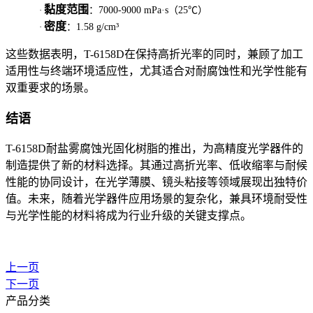
黏度范围
·
：7000-9000 mPa·s（25℃）
密度
·
：1.58 g/cm³
这些数据表明，T-6158D在保持高折光率的同时，兼顾了加工
适用性与终端环境适应性，尤其适合对耐腐蚀性和光学性能有
双重要求的场景。
结语
T-6158D耐盐雾腐蚀光固化树脂的推出，为高精度光学器件的
制造提供了新的材料选择。其通过高折光率、低收缩率与耐候
性能的协同设计，在光学薄膜、镜头粘接等领域展现出独特价
值。未来，随着光学器件应用场景的复杂化，兼具环境耐受性
与光学性能的材料将成为行业升级的关键支撑点。
上一页
下一页
产品分类