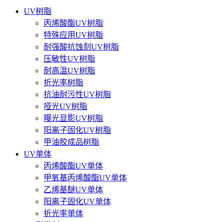
UV树脂
丙烯酸酯UV树脂
特殊应用UV树脂
耐强酸抗蚀刻UV树脂
压敏性UV树脂
耐高温UV树脂
折光率树脂
抗油耐污性UV树脂
哑光UV树脂
曝光显影UV树脂
阳离子固化UV树脂
甲油胶成品树脂
UV单体
丙烯酸酯UV单体
甲氧基丙烯酸酯UV单体
乙烯基醚UV单体
阳离子固化UV单体
折光率单体