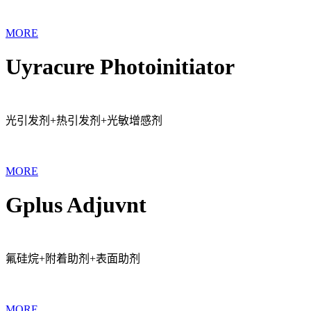
MORE
Uyracure Photoinitiator
光引发剂+热引发剂+光敏增感剂
MORE
Gplus Adjuvnt
氟硅烷+附着助剂+表面助剂
MORE