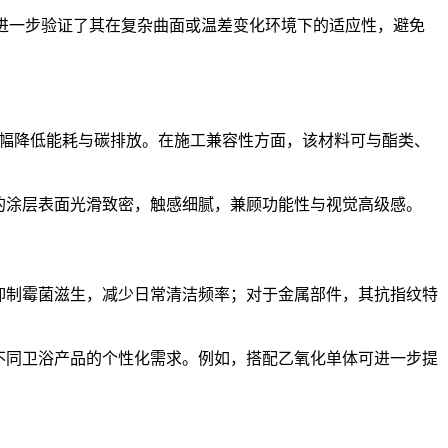
，进一步验证了其在复杂曲面或温差变化环境下的适应性，避免
，大幅降低能耗与碳排放。在施工兼容性方面，该材料可与酯类、
成的涂层表面光滑致密，触感细腻，兼顾功能性与视觉高级感。
效抑制霉菌滋生，减少日常清洁频率；对于金属部件，其抗指纹特
足不同卫浴产品的个性化需求。例如，搭配乙氧化单体可进一步提