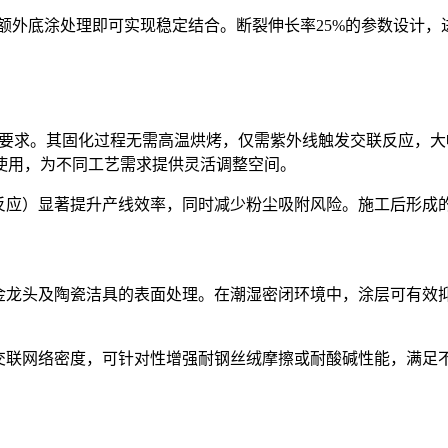
需额外底涂处理即可实现稳定结合。断裂伸长率25%的参数设计
的双重要求。其固化过程无需高温烘烤，仅需紫外线触发交联反应
使用，为不同工艺需求提供灵活调整空间。
秒级反应）显著提升产线效率，同时减少粉尘吸附风险。施工后形
、五金龙头及陶瓷洁具的表面处理。在潮湿密闭环境中，涂层可有
调整交联网络密度，可针对性增强耐钢丝绒摩擦或耐酸碱性能，满