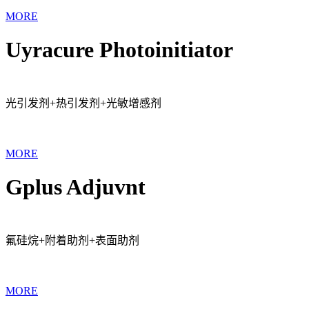
MORE
Uyracure Photoinitiator
光引发剂+热引发剂+光敏增感剂
MORE
Gplus Adjuvnt
氟硅烷+附着助剂+表面助剂
MORE