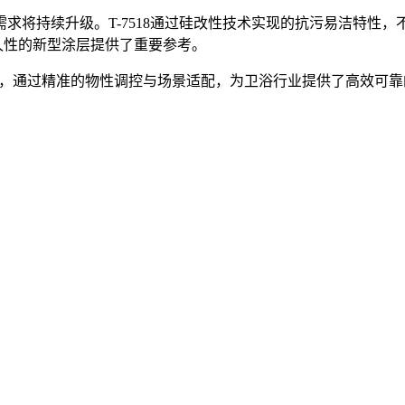
求将持续升级。T-7518通过硅改性技术实现的抗污易洁特性
久性的新型涂层提供了重要参考。
为核心，通过精准的物性调控与场景适配，为卫浴行业提供了高效