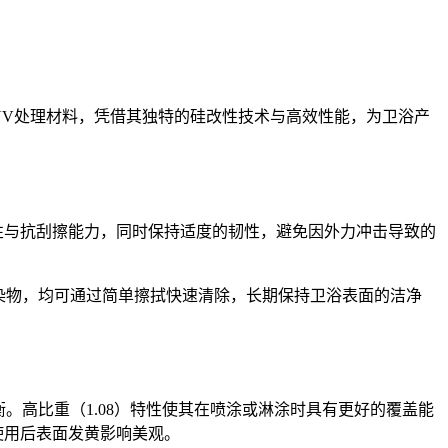
污UV处理材料，凭借其独特的硅改性技术与高效性能，为卫浴产
耐磨性与抗刮擦能力，同时保持适度的韧性，避免因外力冲击导致的
污染物，均可通过简单擦拭快速清除，长期保持卫浴表面的洁净
的平衡。高比重（1.08）特性使其在喷涂或淋涂时具有更好的覆盖能
期使用后表面发黄影响美观。