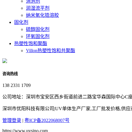
消泡剂
润湿流平剂
纳米氧化锆溶胶
固化剂
硫醇固化剂
环氧固化剂
热塑性饱和聚酯
Villon热塑性饱和共聚酯
咨询热线
138 2331 1709
公司地址：深圳市宝安区西乡街道前进二路宝华森国际中心C座3
深圳市优阳科技有限公司|UV单体生产厂家,工厂批发价格,供
管理登录
|
粤ICP备2022068007号
https://www.uvsino.com