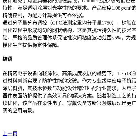
设计避免了对金属基材的潜在腐蚀；Gardner色度2级的低色差
特性，满足透明涂层对光学性能的要求。产品密度1.08g/cm³的
精确控制，为配方计算提供可靠依据。
通过分子量分布调控（GPC法测定重均分子量1750），树脂在
固化过程中形成均匀的网状结构，这是其抗污持久性的技术基
础。严格的品质管理体系保证批次间粘度波动范围≤5%，为规
模化生产提供稳定性保障。
结语
在精密电子设备向轻薄化、高集成度发展的趋势下，T-7518通
过材料创新实现了防护性能的突破。作为专业级精密电子抗污
涂层树脂，其技术参数与功能设计精准匹配行业需求，为电子
器件表面防护提供了高效可靠的解决方案。随着制造工艺的持
续优化，该产品在柔性电子、穿戴设备等新兴领域展现出更广
阔的应用前景。
上一页