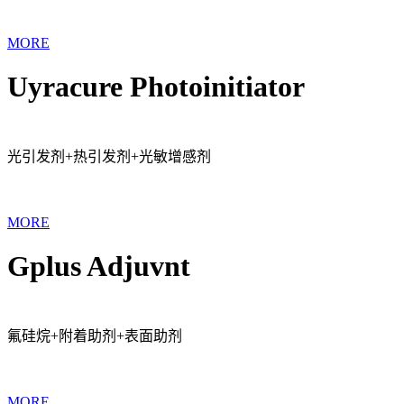
MORE
Uyracure Photoinitiator
光引发剂+热引发剂+光敏增感剂
MORE
Gplus Adjuvnt
氟硅烷+附着助剂+表面助剂
MORE