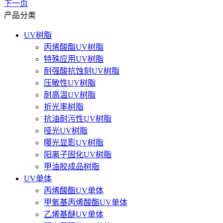
下一页
产品分类
UV树脂
丙烯酸酯UV树脂
特殊应用UV树脂
耐强酸抗蚀刻UV树脂
压敏性UV树脂
耐高温UV树脂
折光率树脂
抗油耐污性UV树脂
哑光UV树脂
曝光显影UV树脂
阳离子固化UV树脂
甲油胶成品树脂
UV单体
丙烯酸酯UV单体
甲氧基丙烯酸酯UV单体
乙烯基醚UV单体