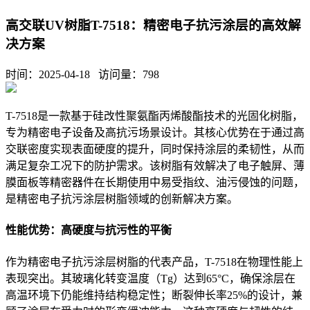
高交联UV树脂T-7518：精密电子抗污涂层的高效解
决方案
时间：2025-04-18 访问量：
798
T-7518是一款基于硅改性聚氨酯丙烯酸酯技术的光固化树脂，
专为精密电子设备及高抗污场景设计。其核心优势在于通过高
交联密度实现表面硬度的提升，同时保持涂层的柔韧性，从而
满足复杂工况下的防护需求。该树脂有效解决了电子触屏、薄
膜面板等精密器件在长期使用中易受指纹、油污侵蚀的问题，
是精密电子抗污涂层树脂领域的创新解决方案。
性能优势：高硬度与抗污性的平衡
作为精密电子抗污涂层树脂的代表产品，T-7518在物理性能上
表现突出。其玻璃化转变温度（Tg）达到65°C，确保涂层在
高温环境下仍能维持结构稳定性；断裂伸长率25%的设计，兼