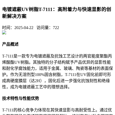
电镀遮蔽UV树脂T-7111：高附着力与快速显影的创
新解决方案
时间：2025-04-22 访问量：
722
产品概述
T-7111是一款专为电镀遮蔽及抗蚀工艺设计的两官能度聚酯丙
烯酸酯UV树脂。其独特的分子结构赋予产品优异的显影性能
和耐化学腐蚀能力，适用于金属、玻璃、陶瓷等基材的表面保
护。作为无溶剂型100%固含树脂，T-7111在UV固化前即可形
成高硬度膜层（达2H），固化后进一步强化抗蚀刻性和绝缘
性，成为电镀遮蔽工艺中的理想选择。
技术特性与性能优势
T-7111的核心竞争力体现在其快速显影与高耐受性上。通过优