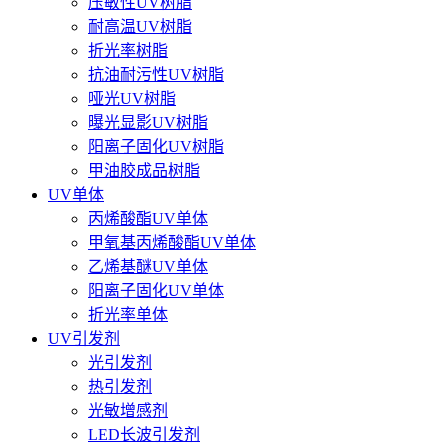
压敏性UV树脂
耐高温UV树脂
折光率树脂
抗油耐污性UV树脂
哑光UV树脂
曝光显影UV树脂
阳离子固化UV树脂
甲油胶成品树脂
UV单体
丙烯酸酯UV单体
甲氧基丙烯酸酯UV单体
乙烯基醚UV单体
阳离子固化UV单体
折光率单体
UV引发剂
光引发剂
热引发剂
光敏增感剂
LED长波引发剂