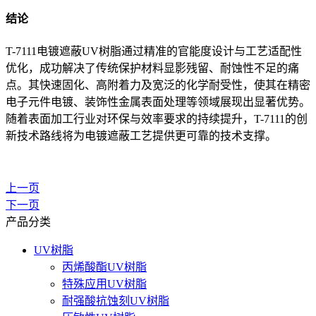
结论
T-7111电镀遮蔽UV树脂通过精准的官能度设计与工艺适配性
优化，成功解决了传统保护材料显影残留、耐蚀性不足的痛
点。其快速固化、高附着力及宽泛的化学耐受性，使其在精密
电子元件电镀、装饰性金属表面处理等领域展现出显著优势。
随着表面加工行业对环保与效率要求的持续提升，T-7111的创
新技术路线将为电镀遮蔽工艺提供更可靠的技术支撑。
上一页
下一页
产品分类
UV树脂
丙烯酸酯UV树脂
特殊应用UV树脂
耐强酸抗蚀刻UV树脂