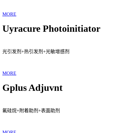
MORE
Uyracure Photoinitiator
光引发剂+热引发剂+光敏增感剂
MORE
Gplus Adjuvnt
氟硅烷+附着助剂+表面助剂
MORE