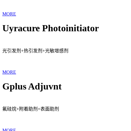
MORE
Uyracure Photoinitiator
光引发剂+热引发剂+光敏增感剂
MORE
Gplus Adjuvnt
氟硅烷+附着助剂+表面助剂
MORE