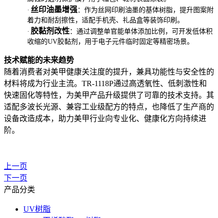
丝印油墨增强
·
：作为丝网印刷油墨的基体树脂，提升图案附
着力和耐刮擦性，适配手机壳、礼品盒等装饰印刷。
胶黏剂改性
·
：通过调整单官能单体添加比例，可开发低体积
收缩的UV胶黏剂，用于电子元件临时固定等精密场景。
技术赋能的未来趋势
随着消费者对美甲健康关注度的提升，兼具功能性与安全性的
材料将成为行业主流。TR-1118P通过高透氧性、低刺激性和
快速固化等特性，为美甲产品升级提供了可靠的技术支持。其
适配多波长光源、兼容工业级配方的特点，也降低了生产商的
设备改造成本，助力美甲行业向专业化、健康化方向持续进
阶。
上一页
下一页
产品分类
UV树脂