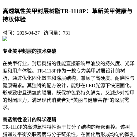
高透氧性美甲封层树脂TR-1118P：革新美甲健康与
持妆体验
时间：2025-04-27 访问量：
731
专业美甲封层的技术突破
在美甲行业，封层树脂的性能直接影响甲油胶的持久度、光泽
度和用户体验。TR-1118P作为一款专为美甲封层设计的树
脂，通过优化固化效率和涂层结构，兼顾了高硬度、耐磨性与
健康需求。其独特的配方设计，能够在LED光源下快速固化，
形成致密且透氧的膜层，既保护色彩持久鲜亮，又减少对指甲
的封闭压力，满足现代消费者对“美丽与健康共存”的深层需
求。
高透氧性设计的科学逻辑
TR-1118P的高透氧性特性源于其分子结构的精密调控。该树
脂通过平衡交联密度与分子链柔性，在固化后形成均匀的微孔