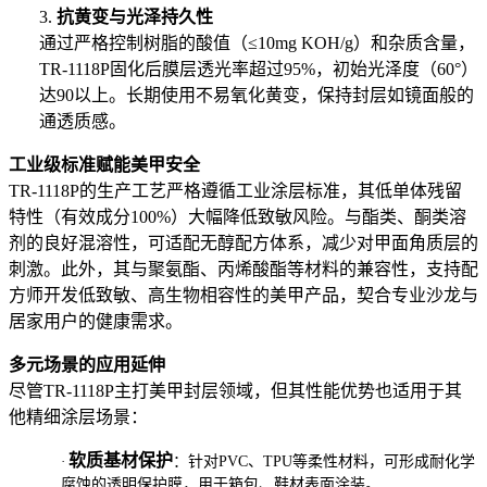
3.
抗黄变与光泽持久性
通过严格控制树脂的酸值（≤10mg KOH/g）和杂质含量，
TR-1118P固化后膜层透光率超过95%，初始光泽度（60°）
达90以上。长期使用不易氧化黄变，保持封层如镜面般的
通透质感。
工业级标准赋能美甲安全
TR-1118P的生产工艺严格遵循工业涂层标准，其低单体残留
特性（有效成分100%）大幅降低致敏风险。与酯类、酮类溶
剂的良好混溶性，可适配无醇配方体系，减少对甲面角质层的
刺激。此外，其与聚氨酯、丙烯酸酯等材料的兼容性，支持配
方师开发低致敏、高生物相容性的美甲产品，契合专业沙龙与
居家用户的健康需求。
多元场景的应用延伸
尽管TR-1118P主打美甲封层领域，但其性能优势也适用于其
他精细涂层场景：
软质基材保护
·
：针对PVC、TPU等柔性材料，可形成耐化学
腐蚀的透明保护膜，用于箱包、鞋材表面涂装。