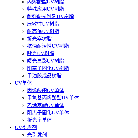
丙烯酸酯UV树脂
特殊应用UV树脂
耐强酸抗蚀刻UV树脂
压敏性UV树脂
耐高温UV树脂
折光率树脂
抗油耐污性UV树脂
哑光UV树脂
曝光显影UV树脂
阳离子固化UV树脂
甲油胶成品树脂
UV单体
丙烯酸酯UV单体
甲氧基丙烯酸酯UV单体
乙烯基醚UV单体
阳离子固化UV单体
折光率单体
UV引发剂
光引发剂