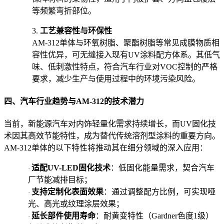
等频繁弯折部位。
3.
工艺兼容性与环保性
AM-312单体与环氧树脂、聚酯树脂等常见成膜物质相
容性优异，可无缝接入现有UV涂料配方体系。其低气
味、低刺激性特点，符合汽车行业对VOC控制的严格
要求，减少生产与使用过程中的环境污染风险。
四、汽车行业趋势与AM-312的技术潜力
当前，新能源汽车对内饰轻量化需求持续增长，而UV固化技
术因其高效节能特性，成为替代传统溶剂型涂料的重要方向。
AM-312单体的以下特性将推动其在细分领域的深入应用：
适配UV-LED固化技术
：低固化能量需求，契合汽车
·
厂节能减排目标；
支持定制化表面效果
：通过调整配方比例，可实现哑
·
光、高光或纹理涂层效果；
延长部件使用寿命
：耐黄变特性（Gardner色度1级）
·