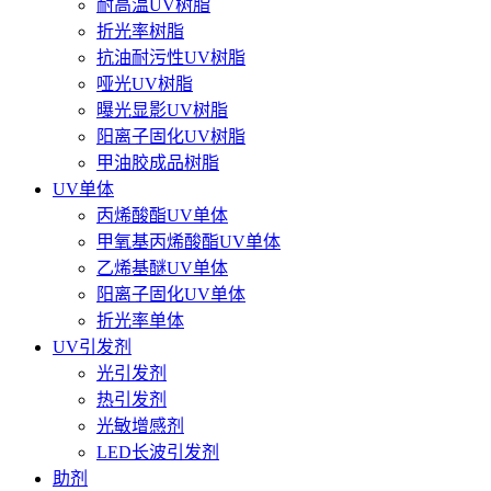
耐高温UV树脂
折光率树脂
抗油耐污性UV树脂
哑光UV树脂
曝光显影UV树脂
阳离子固化UV树脂
甲油胶成品树脂
UV单体
丙烯酸酯UV单体
甲氧基丙烯酸酯UV单体
乙烯基醚UV单体
阳离子固化UV单体
折光率单体
UV引发剂
光引发剂
热引发剂
光敏增感剂
LED长波引发剂
助剂