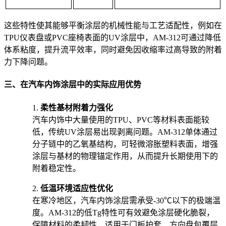
这些特性使其能够平衡涂层的机械性能与工艺适配性，例如在
TPU仪表盘或PVC座椅表面的UV涂层中，AM-312可通过降低
体系粘度，提升流平效率，同时避免因收缩率过高导致的附着
力下降问题。
三、在汽车内饰涂层中的实际应用优势
1.
柔性基材附着力强化
汽车内饰中大量使用的TPU、PVC等材料表面能较
低，传统UV涂层易出现剥离问题。AM-312单体通过
分子链中的乙氧基结构，可轻微溶胀塑料表面，增强
涂层与基材的物理锚定作用，从而提升长期使用下的
附着稳定性。
2.
低温环境适应性优化
在寒冷地区，汽车内饰涂层需承受-30℃以下的极端温
度。AM-312的低Tg特性可有效避免涂层硬化脆裂，
保障材料的柔韧性，适用于门板护套、方向盘包覆层