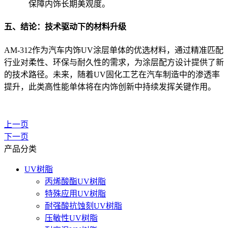
保障内饰长期美观度。
五、结论：技术驱动下的材料升级
AM-312作为汽车内饰UV涂层单体的优选材料，通过精准匹配
行业对柔性、环保与耐久性的需求，为涂层配方设计提供了新
的技术路径。未来，随着UV固化工艺在汽车制造中的渗透率
提升，此类高性能单体将在内饰创新中持续发挥关键作用。
上一页
下一页
产品分类
UV树脂
丙烯酸酯UV树脂
特殊应用UV树脂
耐强酸抗蚀刻UV树脂
压敏性UV树脂