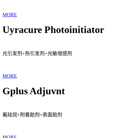
MORE
Uyracure Photoinitiator
光引发剂+热引发剂+光敏增感剂
MORE
Gplus Adjuvnt
氟硅烷+附着助剂+表面助剂
MORE