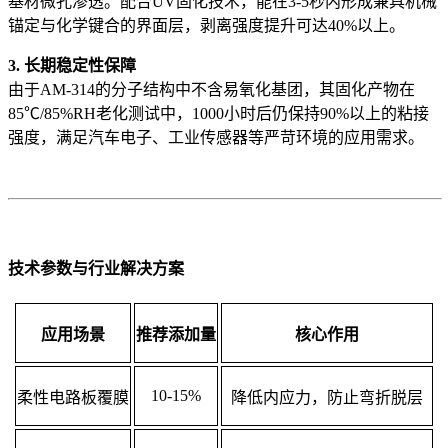
基材微孔渗透。配合UV固化技术，能在3-5秒内形成兼具机械
锚定与化学键合的界面层，剥离强度提升可达40%以上。
3. 长期稳定性保障
由于AM-314的分子结构中不含易氧化基团，其固化产物在
85℃/85%RH老化测试中，1000小时后仍保持90%以上的粘接
强度，满足汽车电子、工业传感器等严苛环境的应用需求。
技术参数与行业解决方案
应用场景
推荐添加量
核心作用
10-15%
柔性电路板覆膜
降低内应力，防止弯折脱层