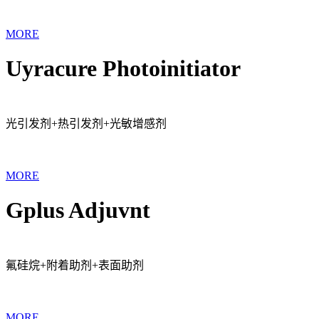
MORE
Uyracure Photoinitiator
光引发剂+热引发剂+光敏增感剂
MORE
Gplus Adjuvnt
氟硅烷+附着助剂+表面助剂
MORE