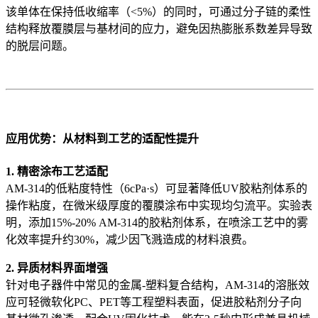
该单体在保持低收缩率（<5%）的同时，可通过分子链的柔性
结构释放覆膜层与基材间的应力，避免因热膨胀系数差异导致
的脱层问题。
应用优势：从材料到工艺的适配性提升
1. 精密涂布工艺适配
AM-314的低粘度特性（6cPa·s）可显著降低UV胶粘剂体系的
操作粘度，在微米级厚度的覆膜涂布中实现均匀流平。实验表
明，添加15%-20% AM-314的胶粘剂体系，在喷涂工艺中的雾
化效率提升约30%，减少因飞溅造成的材料浪费。
2. 异质材料界面增强
针对电子器件中常见的金属-塑料复合结构，AM-314的溶胀效
应可轻微软化PC、PET等工程塑料表面，促进胶粘剂分子向