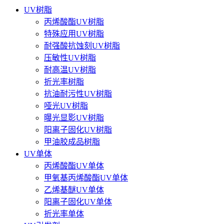
UV树脂
丙烯酸酯UV树脂
特殊应用UV树脂
耐强酸抗蚀刻UV树脂
压敏性UV树脂
耐高温UV树脂
折光率树脂
抗油耐污性UV树脂
哑光UV树脂
曝光显影UV树脂
阳离子固化UV树脂
甲油胶成品树脂
UV单体
丙烯酸酯UV单体
甲氧基丙烯酸酯UV单体
乙烯基醚UV单体
阳离子固化UV单体
折光率单体