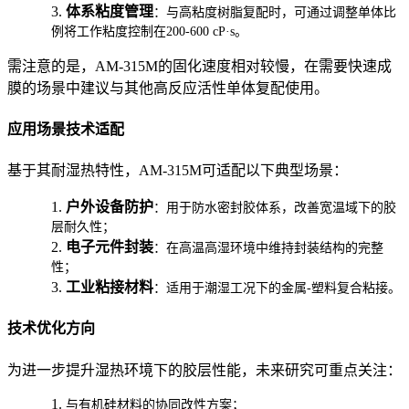
3.
体系粘度管理
：与高粘度树脂复配时，可通过调整单体比
例将工作粘度控制在200-600 cP·s。
需注意的是，AM-315M的固化速度相对较慢，在需要快速成
膜的场景中建议与其他高反应活性单体复配使用。
应用场景技术适配
基于其耐湿热特性，AM-315M可适配以下典型场景：
1.
户外设备防护
：用于防水密封胶体系，改善宽温域下的胶
层耐久性；
2.
电子元件封装
：在高温高湿环境中维持封装结构的完整
性；
3.
工业粘接材料
：适用于潮湿工况下的金属-塑料复合粘接。
技术优化方向
为进一步提升湿热环境下的胶层性能，未来研究可重点关注：
1.
与有机硅材料的协同改性方案；