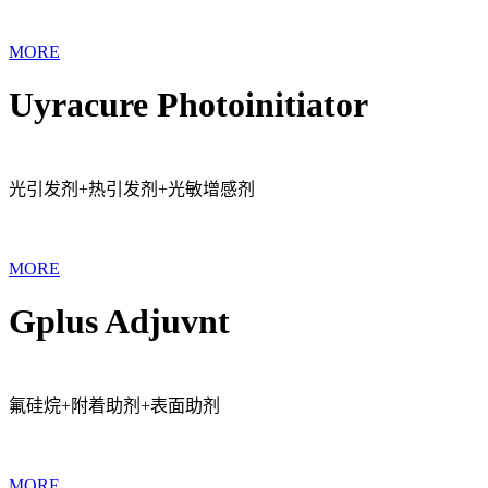
MORE
Uyracure Photoinitiator
光引发剂+热引发剂+光敏增感剂
MORE
Gplus Adjuvnt
氟硅烷+附着助剂+表面助剂
MORE