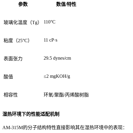
参数
数值/特性
110°C
玻璃化温度（Tg）
11 cP·s
粘度（25°C）
29.5 dynes/cm
表面张力
≤2 mgKOH/g
酸值
相容性
环氧/聚酯/丙烯酸树脂
湿热环境下的性能适配机制
AM-315M的分子结构特性直接影响其在湿热环境中的表现：