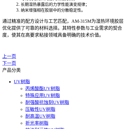
2.
长期湿热暴露后的力学性能演变规律；
3.
纳米增强相在胶层中的分散稳定性。
通过精准的配方设计与工艺匹配，AM-315M为湿热环境胶层
优化提供了可靠的材料选择。其特性参数与工业需求的契合
度，使其在高要求粘接领域具备明确的技术价值。
上一页
下一页
产品分类
UV树脂
丙烯酸酯UV树脂
特殊应用UV树脂
耐强酸抗蚀刻UV树脂
压敏性UV树脂
耐高温UV树脂
折光率树脂