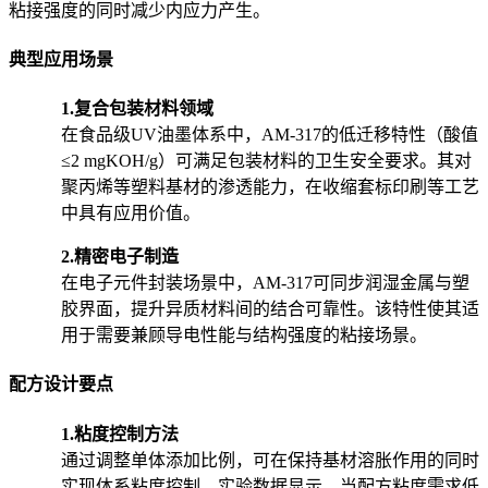
粘接强度的同时减少内应力产生。
典型应用场景
1.
复合包装材料领域
在食品级UV油墨体系中，AM-317的低迁移特性（酸值
≤2 mgKOH/g）可满足包装材料的卫生安全要求。其对
聚丙烯等塑料基材的渗透能力，在收缩套标印刷等工艺
中具有应用价值。
2.
精密电子制造
在电子元件封装场景中，AM-317可同步润湿金属与塑
胶界面，提升异质材料间的结合可靠性。该特性使其适
用于需要兼顾导电性能与结构强度的粘接场景。
配方设计要点
1.
粘度控制方法
通过调整单体添加比例，可在保持基材溶胀作用的同时
实现体系粘度控制。实验数据显示，当配方粘度需求低