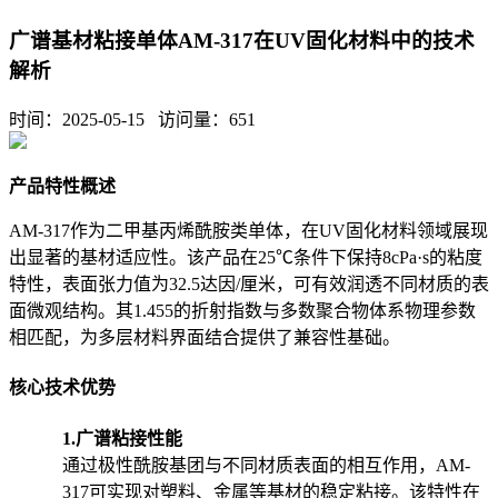
广谱基材粘接单体AM-317在UV固化材料中的技术
解析
时间：2025-05-15 访问量：
651
产品特性概述
AM-317作为二甲基丙烯酰胺类单体，在UV固化材料领域展现
出显著的基材适应性。该产品在25℃条件下保持8cPa·s的粘度
特性，表面张力值为32.5达因/厘米，可有效润透不同材质的表
面微观结构。其1.455的折射指数与多数聚合物体系物理参数
相匹配，为多层材料界面结合提供了兼容性基础。
核心技术优势
1.
广谱粘接性能
通过极性酰胺基团与不同材质表面的相互作用，AM-
317可实现对塑料、金属等基材的稳定粘接。该特性在