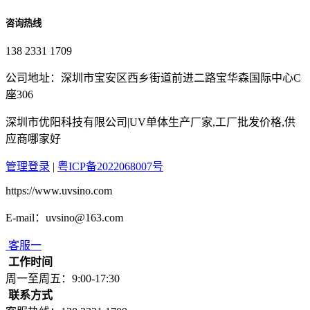
咨询热线
138 2331 1709
公司地址：深圳市宝安区西乡街道前进二路宝华森国际中心C
座306
深圳市优阳科技有限公司|UV单体生产厂家,工厂批发价格,供
应商哪家好
管理登录
|
粤ICP备2022068007号
https://www.uvsino.com
E-mail：uvsino@163.com
客服一
工作时间
周一至周五：9:00-17:30
联系方式