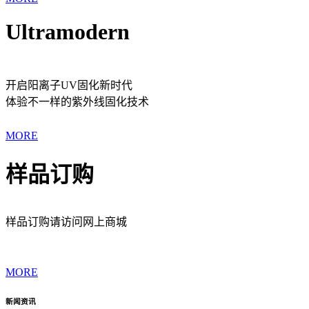
Ultramodern
开启阳离子UV固化新时代
体验不一样的紫外线固化技术
MORE
样品订购
样品订购请访问网上商城
MORE
新闻资讯