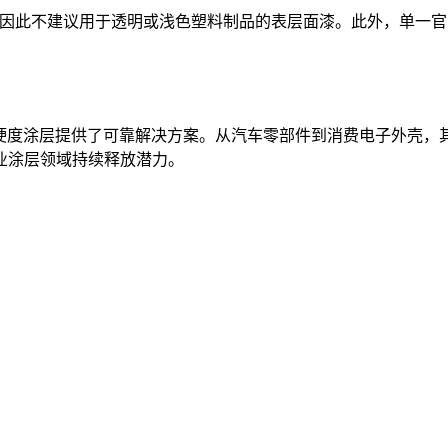
弱，因此不建议用于透明或浅色塑料制品的表层面漆。此外，单一
V高硬度涂层提供了可靠解决方案。从汽车零部件到消费电子外壳
业涂层领域持续释放潜力。