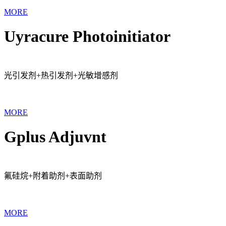
MORE
Uyracure Photoinitiator
光引发剂+热引发剂+光敏增感剂
MORE
Gplus Adjuvnt
氟硅烷+附着助剂+表面助剂
MORE