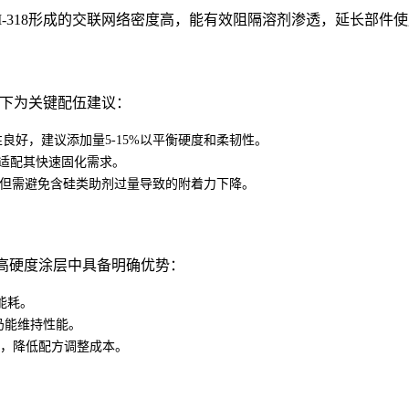
-318形成的交联网络密度高，能有效阻隔溶剂渗透，延长部件
以下为关键配伍建议：
良好，建议添加量5-15%以平衡硬度和柔韧性。
以适配其快速固化需求。
观，但需避免含硅类助剂过量导致的附着力下降。
UV高硬度涂层中具备明确优势：
能耗。
仍能维持性能。
工艺，降低配方调整成本。