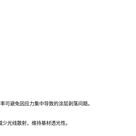
缩率可避免因应力集中导致的涂层剥落问题。
可减少光线散射，维持基材透光性。