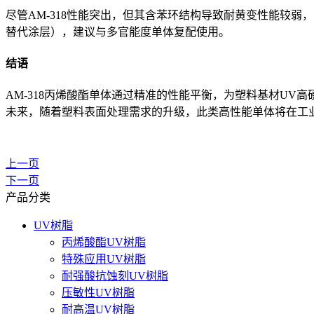
尽管AM-318性能突出，但其含苯环结构导致耐黄变性能较
替代涂层），建议与多官能度单体复配使用。
结语
AM-318丙烯酸酯单体通过精准的性能平衡，为塑料基材U
未来，随着塑料表面处理需求的升级，此类高性能单体将在工
上一页
下一页
产品分类
UV树脂
丙烯酸酯UV树脂
特殊应用UV树脂
耐强酸抗蚀刻UV树脂
压敏性UV树脂
耐高温UV树脂