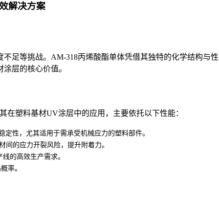
高效解决方案
度不足等挑战。
AM-318
丙烯酸酯单体凭借其独特的化学结构与性
材涂层的核心价值。
。其在塑料基材UV涂层中的应用，主要依托以下性能：
稳定性，尤其适用于需承受机械应力的塑料部件。
材间的应力开裂风险，提升附着力。
产线的高效生产需求。
陷概率。