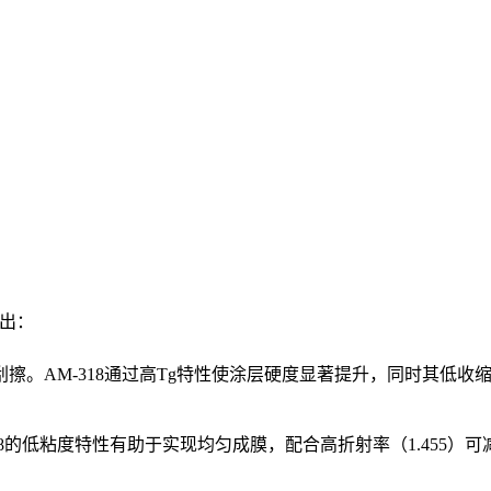
突出：
擦。AM-318通过高Tg特性使涂层硬度显著提升，同时其低收
18的低粘度特性有助于实现均匀成膜，配合高折射率（1.455）