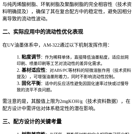
与纯丙烯酸树脂、环氧树脂及聚酯树脂的完全相容性（技术资
料明确提及），确保了其在复合配方中的稳定性，避免因相分
离导致的流动性波动。
二、实际应用中的流动性优化表现
在UV油墨体系中，AM-322通过以下机制发挥作用：
1.
粘度调节
：作为稀释单体，直接降低油墨粘度，适应丝网
印刷、喷墨印刷等工艺对流动性的差异化需求。
2.
基材适应性
：对ABS/PC等材料的轻微溶胀作用（技术资料
提及），可增强油墨附着力，同时不影响流动性控制。
3.
固化平衡
：适中的反应活性避免因固化速率过快或过慢导
致的流平不良问题。
需注意的是，其酸值上限为2mgKOH/g（技术资料数据），在
配方设计中需评估对体系稳定性的潜在影响。
三、配方设计的关键考量