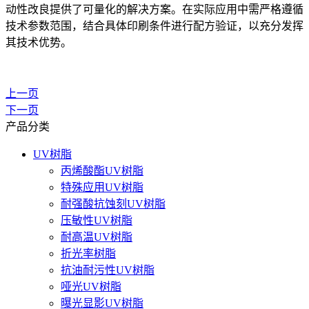
动性改良提供了可量化的解决方案。在实际应用中需严格遵循
技术参数范围，结合具体印刷条件进行配方验证，以充分发挥
其技术优势。
上一页
下一页
产品分类
UV树脂
丙烯酸酯UV树脂
特殊应用UV树脂
耐强酸抗蚀刻UV树脂
压敏性UV树脂
耐高温UV树脂
折光率树脂
抗油耐污性UV树脂
哑光UV树脂
曝光显影UV树脂