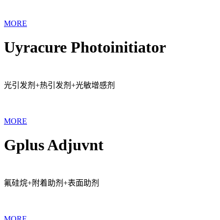
MORE
Uyracure Photoinitiator
光引发剂+热引发剂+光敏增感剂
MORE
Gplus Adjuvnt
氟硅烷+附着助剂+表面助剂
MORE