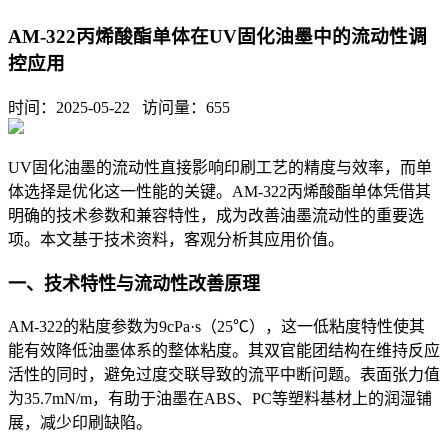
AM-322丙烯酸酯单体在UV固化油墨中的流动性调
控应用
时间：2025-05-22 访问量：
655
UV
固化油墨的流动性直接影响印刷工艺的精度与效率，而单
体选择是优化这一性能的关键。
AM-322
丙烯酸酯单体凭借其
明确的技术参数和兼容特性，成为改善油墨流动性的重要选
项。本文基于技术资料，客观分析其应用价值。
一、技术特性与流动性改善原理
AM-322的粘度参数为9cPa·s（25℃），这一低粘度特性使其
能有效降低油墨体系的整体粘度。其双官能团结构在维持反应
活性的同时，避免过度交联导致的流平中断问题。表面张力值
为35.7mN/m，有助于油墨在ABS、PC等塑料基材上的润湿铺
展，减少印刷缺陷。