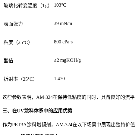
103°C
玻璃化转变温度（Tg）
39 mN/m
表面张力
800 cPa·s
粘度（25°C）
≤2 mgKOH/g
酸值
1.470
折射率（25°C）
这些参数表明，AM-324在保持低粘度的同时，具备良好的
三、在UV涂料体系中的应用优势
作为PET3A涂料增韧剂，AM-324在以下场景中展现出独特价