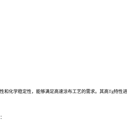
流平性和化学稳定性，能够满足高速涂布工艺的需求。其高Tg特性
值：