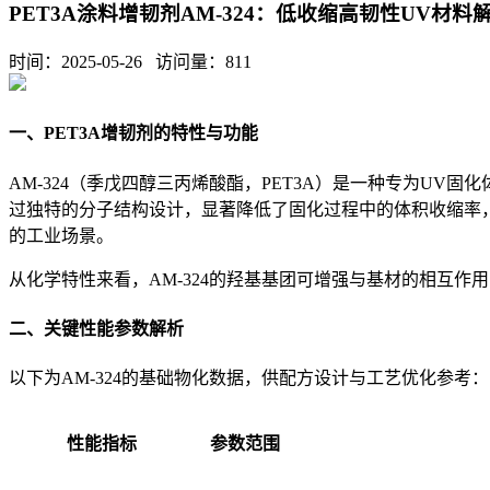
PET3A涂料增韧剂AM-324：低收缩高韧性UV材料
时间：2025-05-26 访问量：
811
一、PET3A增韧剂的特性与功能
AM-324（季戊四醇三丙烯酸酯，PET3A）是一种专为UV
过独特的分子结构设计，显著降低了固化过程中的体积收缩率
的工业场景。
从化学特性来看，AM-324的羟基基团可增强与基材的相互
二、关键性能参数解析
以下为AM-324的基础物化数据，供配方设计与工艺优化参考：
性能指标
参数范围