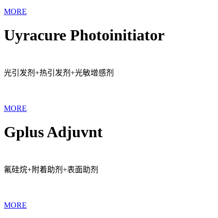
MORE
Uyracure Photoinitiator
光引发剂+热引发剂+光敏增感剂
MORE
Gplus Adjuvnt
氟硅烷+附着助剂+表面助剂
MORE