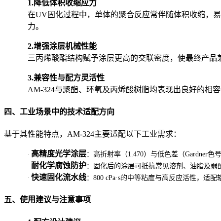
1.
降低体积收缩应力
在UV固化过程中，单体的聚合反应常伴随体积收缩，易
力。
2.
增强涂层机械性能
三丙烯酸酯结构赋予涂层更高的交联密度，使最终产品
3.
兼容性与配方灵活性
AM-324与聚酯、环氧及丙烯酸树脂均表现出良好的相
四、工业场景中的技术适配方向
基于其性能特点，AM-324主要适配以下工业需求：
高精度光学涂层
·
：高折射率（1.470）与低色差（Gardn
耐化学腐蚀防护
·
：固化后的涂层可抵抗常见溶剂、油脂及弱
快速固化流水线
·
：800 cPa·s的中等粘度与高反应活性
五、使用建议与注意事项