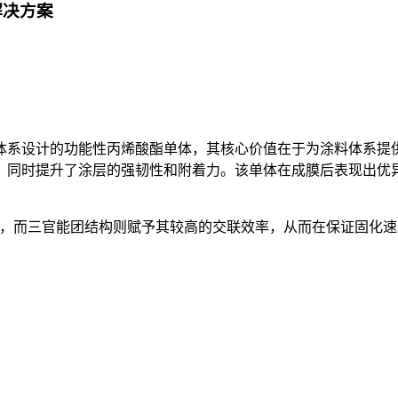
解决方案
固化体系设计的功能性丙烯酸酯单体，其核心价值在于为涂料体系提供
，同时提升了涂层的强韧性和附着力。该单体在成膜后表现出优
作用，而三官能团结构则赋予其较高的交联效率，从而在保证固化