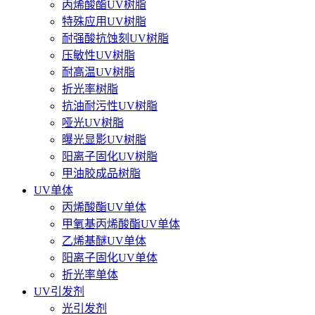
丙烯酸酯UV树脂
特殊应用UV树脂
耐强酸抗蚀刻UV树脂
压敏性UV树脂
耐高温UV树脂
折光率树脂
抗油耐污性UV树脂
哑光UV树脂
曝光显影UV树脂
阳离子固化UV树脂
甲油胶成品树脂
UV单体
丙烯酸酯UV单体
甲氧基丙烯酸酯UV单体
乙烯基醚UV单体
阳离子固化UV单体
折光率单体
UV引发剂
光引发剂