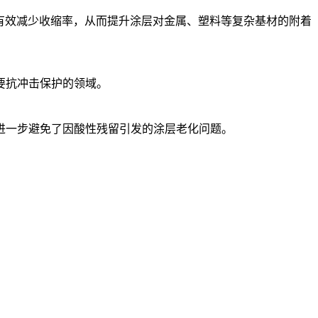
，有效减少收缩率，从而提升涂层对金属、塑料等复杂基材的附着
要抗冲击保护的领域。
g）进一步避免了因酸性残留引发的涂层老化问题。