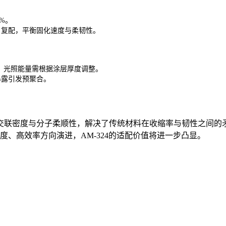
%。
）复配，平衡固化速度与柔韧性。
反应，光照能量需根据涂层厚度调整。
暴露引发预聚合。
过平衡交联密度与分子柔顺性，解决了传统材料在收缩率与韧性之
、高效率方向演进，AM-324的适配价值将进一步凸显。