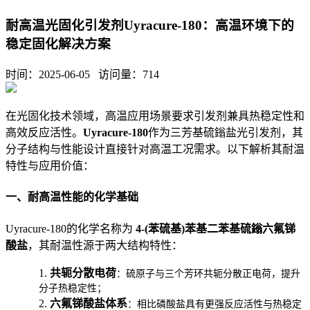
耐高温光固化引发剂Uyracure-180：高温环境下的
稳定固化解决方案
时间：2025-06-05 访问量：
714
在光固化技术领域，高温应用场景要求引发剂兼具热稳定性和
高效反应活性。
Uyracure-180
作为三芳基硫鎓盐光引发剂，其
分子结构与性能设计直接针对高温工况需求。以下解析其耐温
特性与应用价值：
一、耐高温性能的化学基础
Uyracure-180的化学名称为
4-(苯硫基)苯基二苯基硫鎓六氟锑
酸盐
，其耐温性源于两大结构特性：
1.
共轭分散电荷
：硫原子与三个芳环共轭分散正电荷，提升
分子热稳定性；
2.
六氟锑酸盐体系
：相比磷酸盐具有更强反应活性与热稳定