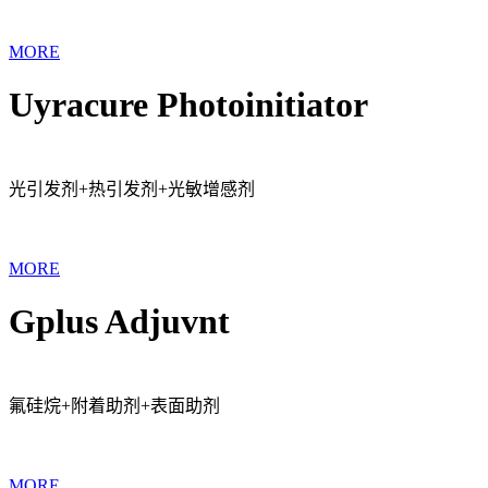
MORE
Uyracure Photoinitiator
光引发剂+热引发剂+光敏增感剂
MORE
Gplus Adjuvnt
氟硅烷+附着助剂+表面助剂
MORE