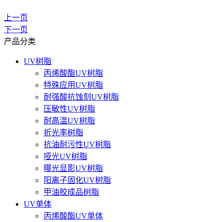
上一页
下一页
产品分类
UV树脂
丙烯酸酯UV树脂
特殊应用UV树脂
耐强酸抗蚀刻UV树脂
压敏性UV树脂
耐高温UV树脂
折光率树脂
抗油耐污性UV树脂
哑光UV树脂
曝光显影UV树脂
阳离子固化UV树脂
甲油胶成品树脂
UV单体
丙烯酸酯UV单体