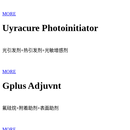
MORE
Uyracure Photoinitiator
光引发剂+热引发剂+光敏增感剂
MORE
Gplus Adjuvnt
氟硅烷+附着助剂+表面助剂
MORE