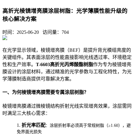
高折光棱镜增亮膜涂层树脂：光学薄膜性能升级的
核心解决方案
时间：2025-06-20 访问量：
704
在光学显示领域，棱镜增亮膜（BEF）是提升背光模组亮度的
关键组件。其表面涂层的性能直接影响光线透过率、环境稳定
性和生产效率。
T-6603高折光丙烯酸酯树脂
作为专为棱镜增亮
膜设计的涂层材料，通过精准的光学参数与工程化特性，为光
学薄膜制造商提供可靠解决方案。
一、为何棱镜增亮膜需要专属涂层树脂？
棱镜增亮膜通过微棱镜结构折射光线实现增亮效果，涂层需同
时满足三大核心需求：
1.
折光率匹配
：涂层折射率必须高于常规树脂（≥1.60），避
免界面光损失