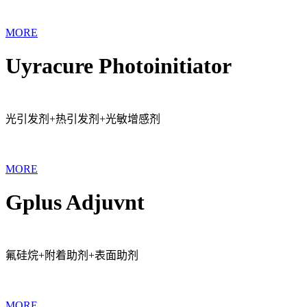
MORE
Uyracure Photoinitiator
光引发剂+热引发剂+光敏增感剂
MORE
Gplus Adjuvnt
氟硅烷+附着助剂+表面助剂
MORE