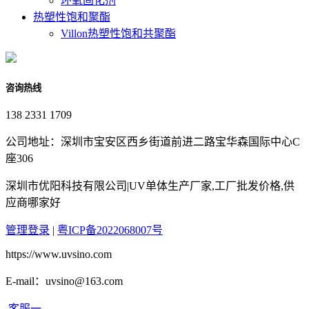
环氧固化剂
热塑性饱和聚酯
Villon热塑性饱和共聚酯
咨询热线
138 2331 1709
公司地址：深圳市宝安区西乡街道前进二路宝华森国际中心C
座306
深圳市优阳科技有限公司|UV单体生产厂家,工厂批发价格,供
应商哪家好
管理登录
|
粤ICP备2022068007号
https://www.uvsino.com
E-mail：uvsino@163.com
客服一