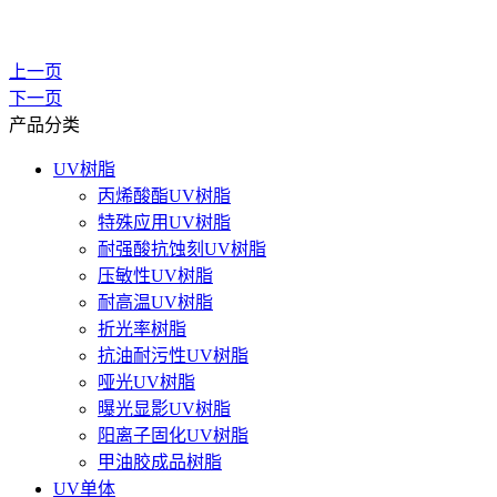
上一页
下一页
产品分类
UV树脂
丙烯酸酯UV树脂
特殊应用UV树脂
耐强酸抗蚀刻UV树脂
压敏性UV树脂
耐高温UV树脂
折光率树脂
抗油耐污性UV树脂
哑光UV树脂
曝光显影UV树脂
阳离子固化UV树脂
甲油胶成品树脂
UV单体