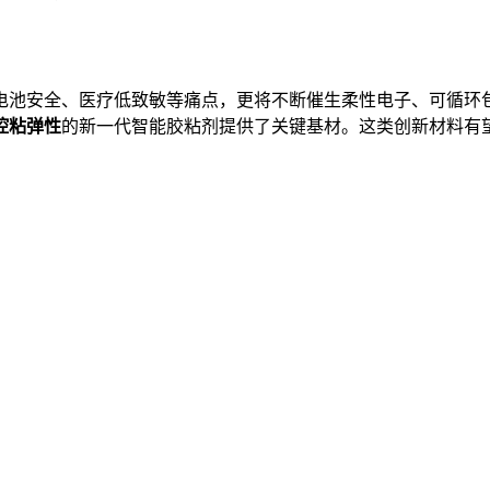
电池安全、医疗低致敏等痛点，更将不断催生柔性电子、可循环
控粘弹性
的新一代智能胶粘剂提供了关键基材。这类创新材料有