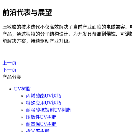
前沿代表与展望
压敏胶的技术迭代不仅高效解决了当前产业面临的电磁兼容、
产品，通过独特的分子结构设计，为开发具备
高耐候性、可调
能解决方案，持续驱动产业升级。
上一页
下一页
产品分类
UV树脂
丙烯酸酯UV树脂
特殊应用UV树脂
耐强酸抗蚀刻UV树脂
压敏性UV树脂
耐高温UV树脂
折光率树脂