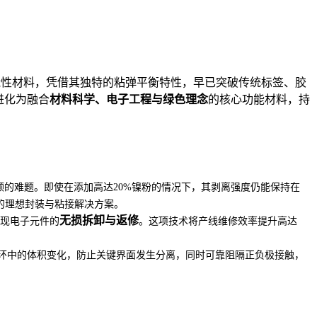
能性材料，凭借其独特的粘弹平衡特性，早已突破传统标签、胶
进化为融合
材料科学、电子工程与绿色理念
的核心功能材料，持
顾的难题。即使在添加高达20%镍粉的情况下，其剥离强度仍能保持在
用的理想封装与粘接解决方案。
无损拆卸与返修
，实现电子元件的
。这项技术将产线维修效率提升高达
环中的体积变化，防止关键界面发生分离，同时可靠阻隔正负极接触，