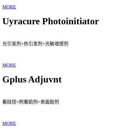
MORE
Uyracure Photoinitiator
光引发剂+热引发剂+光敏增感剂
MORE
Gplus Adjuvnt
氟硅烷+附着助剂+表面助剂
MORE