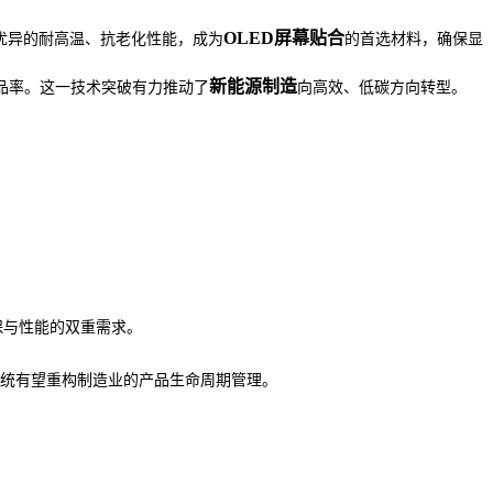
OLED屏幕贴合
优异的耐高温、抗老化性能，成为
的首选材料，确保显
新能源制造
品率。这一技术突破有力推动了
向高效、低碳方向转型。
环保与性能的双重需求。
系统有望重构制造业的产品生命周期管理。