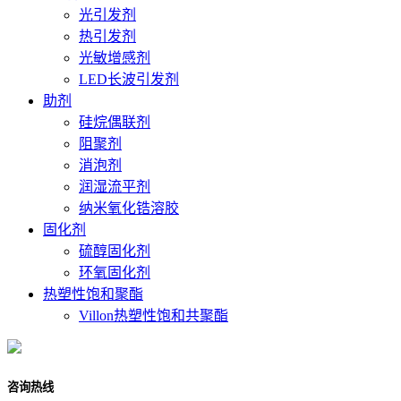
光引发剂
热引发剂
光敏增感剂
LED长波引发剂
助剂
硅烷偶联剂
阻聚剂
消泡剂
润湿流平剂
纳米氧化锆溶胶
固化剂
硫醇固化剂
环氧固化剂
热塑性饱和聚酯
Villon热塑性饱和共聚酯
咨询热线