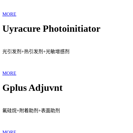
MORE
Uyracure Photoinitiator
光引发剂+热引发剂+光敏增感剂
MORE
Gplus Adjuvnt
氟硅烷+附着助剂+表面助剂
MORE