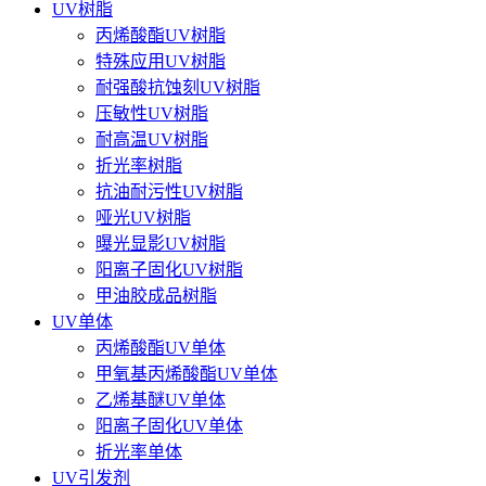
UV树脂
丙烯酸酯UV树脂
特殊应用UV树脂
耐强酸抗蚀刻UV树脂
压敏性UV树脂
耐高温UV树脂
折光率树脂
抗油耐污性UV树脂
哑光UV树脂
曝光显影UV树脂
阳离子固化UV树脂
甲油胶成品树脂
UV单体
丙烯酸酯UV单体
甲氧基丙烯酸酯UV单体
乙烯基醚UV单体
阳离子固化UV单体
折光率单体
UV引发剂