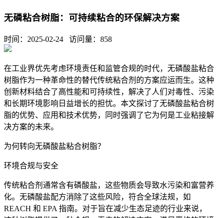
无磷粘合树脂：可持续粘合的环保解决方案
时间：2025-02-24 访问量：
858
在工业界优先考虑环境责任和监管合规的时代，无磷酸盐粘合
树脂作为一种革命性的替代传统粘合剂的方案应运而生。这种
创新材料结合了高性能和可持续性，解决了人们对毒性、污染
和长期环境影响日益增长的担忧。本文探讨了无磷酸盐粘合树
脂的优势、应用和技术优势，同时强调了它为何是工业粘接解
决方案的未来。
为何转向无磷酸盐粘合树脂？
环境合规与安全
传统粘合剂通常含有磷酸盐，这些物质会导致水污染和富营养
化。无磷酸盐配方消除了这些风险，符合全球法规，如
REACH 和 EPA 指南。对于旨在减少生态足迹的行业来说，