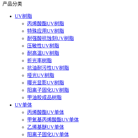
产品分类
UV树脂
丙烯酸酯UV树脂
特殊应用UV树脂
耐强酸抗蚀刻UV树脂
压敏性UV树脂
耐高温UV树脂
折光率树脂
抗油耐污性UV树脂
哑光UV树脂
曝光显影UV树脂
阳离子固化UV树脂
甲油胶成品树脂
UV单体
丙烯酸酯UV单体
甲氧基丙烯酸酯UV单体
乙烯基醚UV单体
阳离子固化UV单体