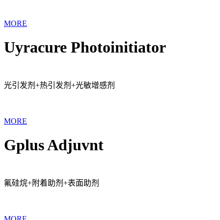
MORE
Uyracure Photoinitiator
光引发剂+热引发剂+光敏增感剂
MORE
Gplus Adjuvnt
氟硅烷+附着助剂+表面助剂
MORE