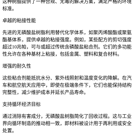
这种树脂提供了一种合规、无毒的解决方案，满足严格的环境
标准。
卓越的粘接性能
先进的无磷酸盐树脂利用替代化学体系，如聚丙烯酸酯或聚氨
酯基体系，提供卓越的粘接强度。例如，某些配方的剪切强度
超过10兆帕，可与或超过传统含磷酸盐粘合剂。它们的多功能
性允许在各种基材上粘接，包括金属、塑料和复合材料。
增强的耐久性
这些粘合剂能抵抗水分、紫外线照射和温度变化的降解。在汽
车和航空航天应用中，即使在极端条件下，它们也能保持结构
完整性，减少维护成本并延长产品寿命。
支持循环经济目标
通过消除有害成分，无磷酸盐树脂简化了回收过程。这与工业
界向循环制造的推动相一致，即材料被设计用于再利用或安全
处置。