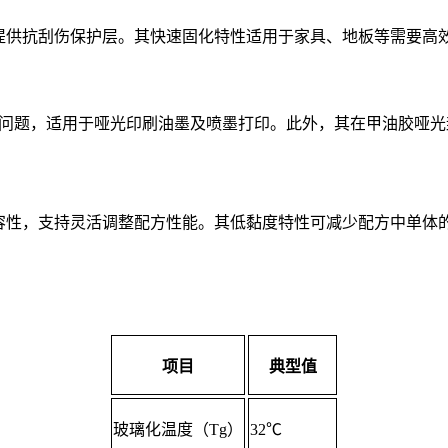
同时提供抗刮伤保护层。其快速固化特性适用于家具、地板等需要高
增稠问题，适用于哑光印刷油墨及喷墨打印。此外，其在甲油胶哑
的相容性，支持灵活调整配方性能。其低黏度特性可减少配方中单
项目
典型值
玻璃化温度（Tg）
32℃