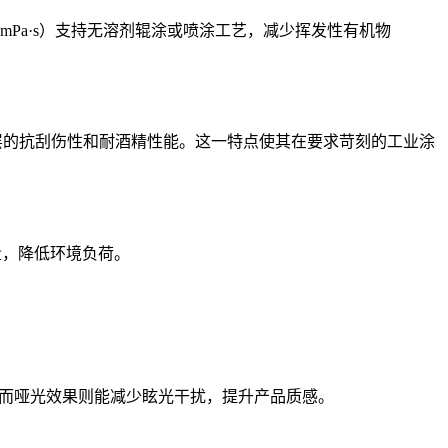
mPa·s）支持无溶剂辊涂或喷涂工艺，减少挥发性有机物
涂层的抗刮伤性和耐酒精性能。这一特点使其在要求苛刻的工业涂
量，降低环境负荷。
，而哑光效果则能减少眩光干扰，提升产品质感。