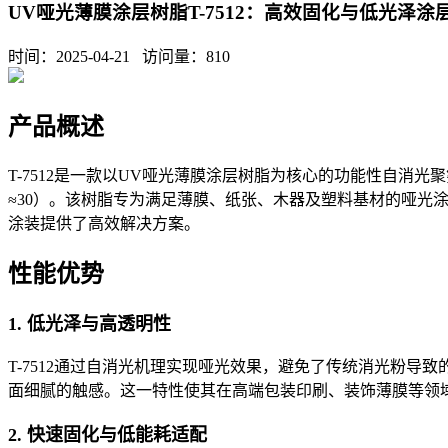
UV哑光薄膜涂层树脂T-7512：高效固化与低光泽
时间：2025-04-21 访问量：
810
产品概述
T-7512是一款以UV哑光薄膜涂层树脂为核心的功能性自消
≈30）。该树脂专为满足薄膜、纸张、木器及塑料基材的哑光
涂装提供了高效解决方案。
性能优势
1. 低光泽与高透明性
T-7512通过自消光机理实现哑光效果，避免了传统消光粉
面细腻的触感。这一特性使其在高端包装印刷、装饰薄膜等领
2. 快速固化与低能耗适配