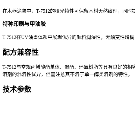
在木器涂装中，T-7512的哑光特性可保留木材天然纹理，
特种印刷与甲油胶
T-7512在UV油墨体系中展现优异的颜料润湿性，无触变性
配方兼容性
T-7512与常规丙烯酸酯单体、聚酯、环氧树脂等具有良好
溶剂的混溶性优异，但需注意其不溶于单一醇类溶剂的特性。
技术参数