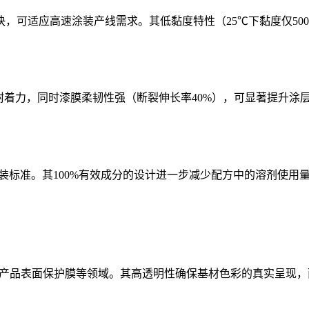
，可适应高速涂装产线需求。其低黏度特性（25℃下黏度仅500
好的附着力，同时漆膜柔韧性强（断裂伸长率40%），可显著提升
保涂装标准。其100%有效成分的设计进一步减少配方中的溶剂使用
、电子产品表面保护膜等领域。其高透明性确保基材色彩的真实呈现