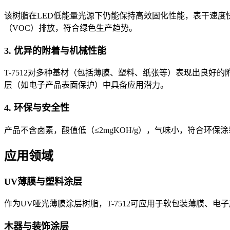
该树脂在LED低能量光源下仍能保持高效固化性能，表干速度快
（VOC）排放，符合绿色生产趋势。
3. 优异的附着与机械性能
T-7512对多种基材（包括薄膜、塑料、纸张等）表现出良
层（如电子产品表面保护）中具备应用潜力。
4. 环保与安全性
产品不含卤素，酸值低（≤2mgKOH/g），气味小，符合环
应用领域
UV薄膜与塑料涂层
作为UV哑光薄膜涂层树脂，T-7512可应用于软包装薄膜
木器与装饰涂层