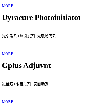
MORE
Uyracure Photoinitiator
光引发剂+热引发剂+光敏增感剂
MORE
Gplus Adjuvnt
氟硅烷+附着助剂+表面助剂
MORE