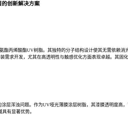
涂层的创新解决方案
光聚氨酯丙烯酸酯UV树脂。其独特的分子结构设计使其无需依赖消
涂装需求开发，尤其在高透明性与触感优化方面表现卓越。其固化
导致的涂层浑浊问题。作为UV哑光薄膜涂层树脂，其漆膜透明度
域具有显著优势。