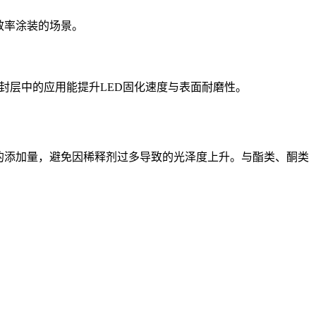
效率涂装的场景。
光封层中的应用能提升LED固化速度与表面耐磨性。
体的添加量，避免因稀释剂过多导致的光泽度上升。与酯类、酮类