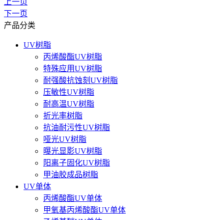
上一页
下一页
产品分类
UV树脂
丙烯酸酯UV树脂
特殊应用UV树脂
耐强酸抗蚀刻UV树脂
压敏性UV树脂
耐高温UV树脂
折光率树脂
抗油耐污性UV树脂
哑光UV树脂
曝光显影UV树脂
阳离子固化UV树脂
甲油胶成品树脂
UV单体
丙烯酸酯UV单体
甲氧基丙烯酸酯UV单体