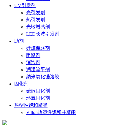
UV引发剂
光引发剂
热引发剂
光敏增感剂
LED长波引发剂
助剂
硅烷偶联剂
阻聚剂
消泡剂
润湿流平剂
纳米氧化锆溶胶
固化剂
硫醇固化剂
环氧固化剂
热塑性饱和聚酯
Villon热塑性饱和共聚酯