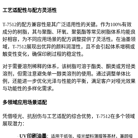
工艺适配性与配方灵活性
T-7512的配方兼容性是其广泛适用性的关键。作为100%有效
成分的树脂，其与聚酯、环氧、聚氨酯等常见树脂体系均能良
好相容，为不同应用场景的配方调整提供了灵活性。在油墨领
域，T-7512展现出优异的颜料润湿性，且不会引起体系增稠或
触变性变化，确保印刷过程的稳定性。
对于需要溶剂稀释的体系，该树脂可溶于酯类、酮类或芳烃类
溶剂，但需注意避免单一醇类溶剂的使用。通过调整单体比
例，还能进一步优化光泽与性能的平衡，满足客户对哑光效果
与功能性的多样化需求。
多领域应用场景适配
凭借哑光、抗刮伤与工艺适配的综合优势，T-7512在多个领域
展现潜力：
UV印刷油墨
·
：适用于纸张、哑光塑料薄膜等基材，兼顾哑