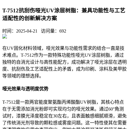
T-7512抗刮伤哑光UV涂层树脂：兼具功能性与工艺
适配性的创新解决方案
时间：2025-04-21 访问量：
692
在UV固化材料领域，哑光效果与功能性需求的结合一直是技
术难点。T-7512作为一款特殊功能性哑光UV涂层树脂，通过
独特的自消光设计与高性能配方，成功解决了哑光涂层在透明
度、抗刮伤及工艺适配性上的矛盾，成为印刷、涂料及美甲胶
等领域的理想选择。
哑光效果与透明度优势
T-7512是一款两官能度聚氨酯丙烯酸酯UV树脂，其核心特点
在于无需添加消光粉即可实现均匀的哑光效果。通过60°角测
试时，漆膜光泽度稳定在30左右，且表面触感细腻顺滑，避免
了传统消光剂导致的颗粒感或雾度问题。这一特性使其在需要