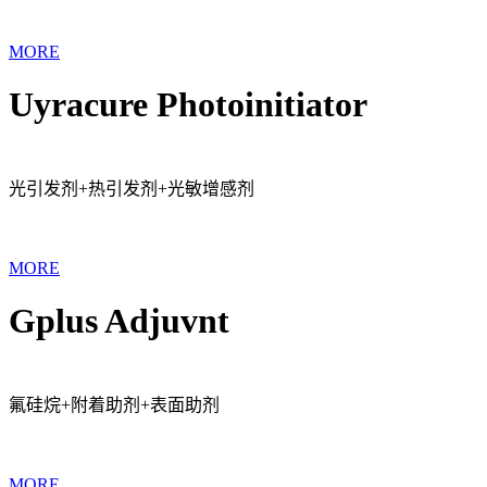
MORE
Uyracure Photoinitiator
光引发剂+热引发剂+光敏增感剂
MORE
Gplus Adjuvnt
氟硅烷+附着助剂+表面助剂
MORE