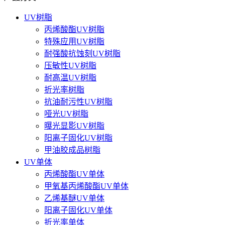
UV树脂
丙烯酸酯UV树脂
特殊应用UV树脂
耐强酸抗蚀刻UV树脂
压敏性UV树脂
耐高温UV树脂
折光率树脂
抗油耐污性UV树脂
哑光UV树脂
曝光显影UV树脂
阳离子固化UV树脂
甲油胶成品树脂
UV单体
丙烯酸酯UV单体
甲氧基丙烯酸酯UV单体
乙烯基醚UV单体
阳离子固化UV单体
折光率单体