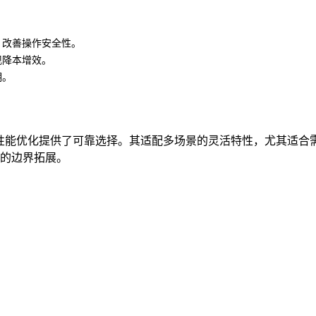
，改善操作安全性。
现降本增效。
期。
剂的性能优化提供了可靠选择。其适配多场景的灵活特性，尤其适
术的边界拓展。