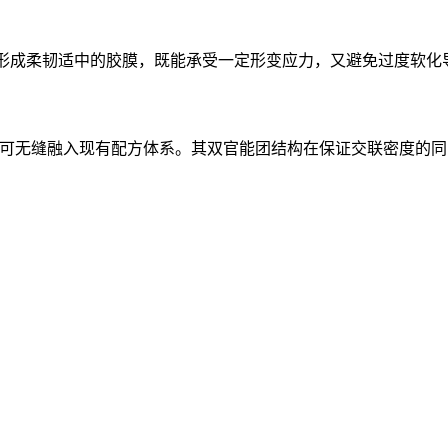
固化后形成柔韧适中的胶膜，既能承受一定形变应力，又避免过度
异，可无缝融入现有配方体系。其双官能团结构在保证交联密度的