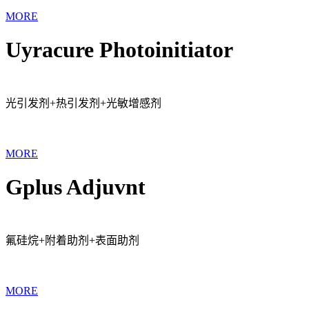
MORE
Uyracure Photoinitiator
光引发剂+热引发剂+光敏增感剂
MORE
Gplus Adjuvnt
氟硅烷+附着助剂+表面助剂
MORE