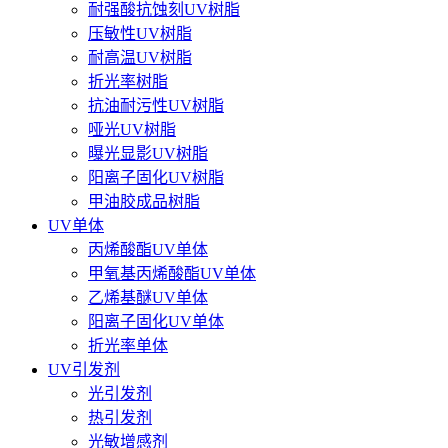
耐强酸抗蚀刻UV树脂
压敏性UV树脂
耐高温UV树脂
折光率树脂
抗油耐污性UV树脂
哑光UV树脂
曝光显影UV树脂
阳离子固化UV树脂
甲油胶成品树脂
UV单体
丙烯酸酯UV单体
甲氧基丙烯酸酯UV单体
乙烯基醚UV单体
阳离子固化UV单体
折光率单体
UV引发剂
光引发剂
热引发剂
光敏增感剂