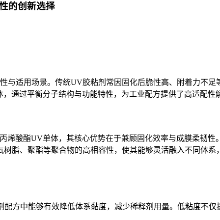
配性的创新选择
用性与适用场景。传统UV胶粘剂常因固化后脆性高、附着力不足
剂单体，通过平衡分子结构与功能特性，为工业配方提供了高适配性
发的丙烯酸酯UV单体，其核心优势在于兼顾固化效率与成膜柔韧
氧树脂、聚酯等聚合物的高相容性，使其能够灵活融入不同体系
在UV胶粘剂配方中能够有效降低体系黏度，减少稀释剂用量。低粘
。